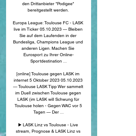
den Drittanbieter "Podigee" 
bereitgestellt werden. 

Europa League: Toulouse FC - LASK 
live im Ticker 05.10.2023 — Bleiben 
Sie auf dem Laufenden in der 
Bundesliga, Champions League und 
anderen Ligen. Machen Sie 
Eurosport zu Ihrer Online-
Sportdestination ...

[online] Toulouse gegen LASK im 
internet 5 Oktober 2023 05.10.2023 
— Toulouse LASK Tipp Wer sammelt 
im Duell zwischen Toulouse gegen 
LASK (im LASK will Schwung für 
Toulouse holen - Gegen WAC vor 5 
Tagen — Der ...

▶️ LASK Linz vs Toulouse - Live 
stream, Prognose & LASK Linz vs 