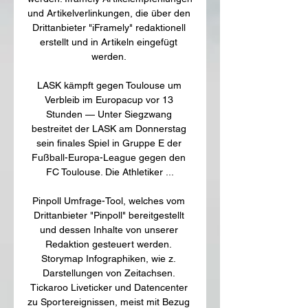
und Artikelverlinkungen, die über den 
Drittanbieter "iFramely" redaktionell 
erstellt und in Artikeln eingefügt 
werden. 

LASK kämpft gegen Toulouse um 
Verbleib im Europacup vor 13 
Stunden — Unter Siegzwang 
bestreitet der LASK am Donnerstag 
sein finales Spiel in Gruppe E der 
Fußball-Europa-League gegen den 
FC Toulouse. Die Athletiker ...

Pinpoll Umfrage-Tool, welches vom 
Drittanbieter "Pinpoll" bereitgestellt 
und dessen Inhalte von unserer 
Redaktion gesteuert werden. 
Storymap Infographiken, wie z. 
Darstellungen von Zeitachsen. 
Tickaroo Liveticker und Datencenter 
zu Sportereignissen, meist mit Bezug 