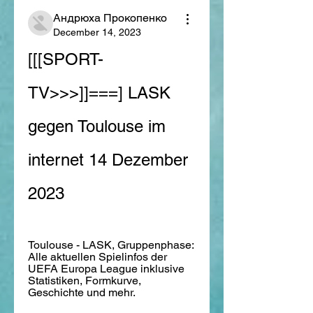
Андрюха Прокопенко
December 14, 2023
[[[SPORT-
TV>>>]]===] LASK 
gegen Toulouse im 
internet 14 Dezember 
2023
Toulouse - LASK, Gruppenphase: 
Alle aktuellen Spielinfos der 
UEFA Europa League inklusive 
Statistiken, Formkurve, 
Geschichte und mehr.