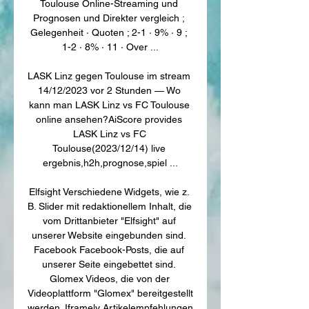
Toulouse Online-Streaming und 
Prognosen und Direkter vergleich ; 
Gelegenheit · Quoten ; 2-1 · 9% · 9 ; 
1-2 · 8% · 11 · Over ...

LASK Linz gegen Toulouse im stream 
14/12/2023 vor 2 Stunden — Wo 
kann man LASK Linz vs FC Toulouse 
online ansehen?AiScore provides 
LASK Linz vs FC 
Toulouse(2023/12/14) live 
ergebnis,h2h,prognose,spiel ...

Elfsight Verschiedene Widgets, wie z. 
B. Slider mit redaktionellem Inhalt, die 
vom Drittanbieter "Elfsight" auf 
unserer Website eingebunden sind. 
Facebook Facebook-Posts, die auf 
unserer Seite eingebettet sind. 
Glomex Videos, die von der 
Videoplattform "Glomex" bereitgestellt 
werden. Iframely Artikelempfehlungen 