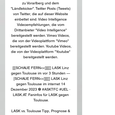
zu Vorarlberg und dem 
"Ländlekicker". Twitter Posts (Tweets) 
von Twitter, die auf dieser Website 
einbettet sind. Video Intelligence 
Videoempfehlungen, die vom 
Drittanbieter "Video Intelligence" 
bereitgestellt werden. Vimeo Videos, 
die von der Videoplattform "Vimeo" 
bereitgestellt werden. Youtube Videos, 
die von der Videoplattform "Youtube" 
bereitgestellt werden. 

[[[SCHAUE FERN<<]][[[] LASK Linz 
gegen Toulouse im vor 3 Stunden — 
[SCHAUE FERN<<]][[[] LASK Linz 
gegen Toulouse im internet 14 
Dezember 2023 ⚽ #ASKTFC #UEL · 
LASK.AT. Faninfos für LASK gegen 
Toulouse.

LASK vs. Toulouse Tipp, Prognose & 