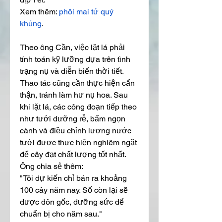
Xem thêm: 
phôi mai tứ quý 
khủng
.
Theo ông Cần, việc lặt lá phải 
tính toán kỹ lưỡng dựa trên tình 
trạng nụ và diễn biến thời tiết. 
Thao tác cũng cần thực hiện cẩn 
thận, tránh làm hư nụ hoa. Sau 
khi lặt lá, các công đoạn tiếp theo 
như tưới dưỡng rễ, bấm ngọn 
cành và điều chỉnh lượng nước 
tưới được thực hiện nghiêm ngặt 
để cây đạt chất lượng tốt nhất.
Ông chia sẻ thêm:
"Tôi dự kiến chỉ bán ra khoảng 
100 cây năm nay. Số còn lại sẽ 
được đôn gốc, dưỡng sức để 
chuẩn bị cho năm sau."