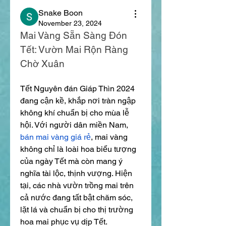
Snake Boon
November 23, 2024
Mai Vàng Sẵn Sàng Đón 
Tết: Vườn Mai Rộn Ràng 
Chờ Xuân
Tết Nguyên đán Giáp Thìn 2024 
đang cận kề, khắp nơi tràn ngập 
không khí chuẩn bị cho mùa lễ 
hội. Với người dân miền Nam, 
bán mai vàng giá rẻ
, mai vàng 
không chỉ là loài hoa biểu tượng 
của ngày Tết mà còn mang ý 
nghĩa tài lộc, thịnh vượng. Hiện 
tại, các nhà vườn trồng mai trên 
cả nước đang tất bật chăm sóc, 
lặt lá và chuẩn bị cho thị trường 
hoa mai phục vụ dịp Tết.