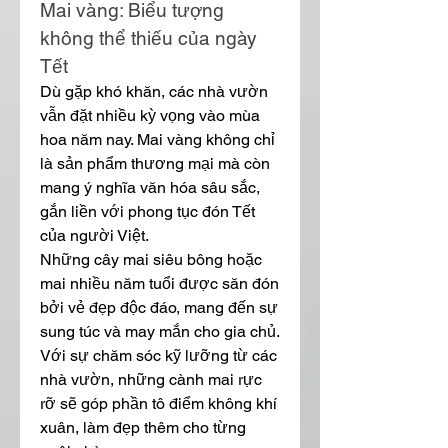
Mai vàng: Biểu tượng 
không thể thiếu của ngày 
Tết
Dù gặp khó khăn, các nhà vườn 
vẫn đặt nhiều kỳ vọng vào mùa 
hoa năm nay. Mai vàng không chỉ 
là sản phẩm thương mại mà còn 
mang ý nghĩa văn hóa sâu sắc, 
gắn liền với phong tục đón Tết 
của người Việt.
Những cây mai siêu bông hoặc 
mai nhiều năm tuổi được săn đón 
bởi vẻ đẹp độc đáo, mang đến sự 
sung túc và may mắn cho gia chủ. 
Với sự chăm sóc kỹ lưỡng từ các 
nhà vườn, những cành mai rực 
rỡ sẽ góp phần tô điểm không khí 
xuân, làm đẹp thêm cho từng 