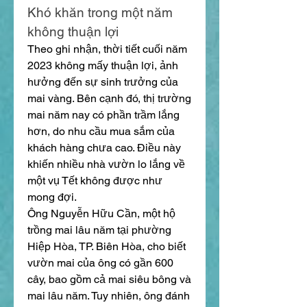
Khó khăn trong một năm 
không thuận lợi
Theo ghi nhận, thời tiết cuối năm 
2023 không mấy thuận lợi, ảnh 
hưởng đến sự sinh trưởng của 
mai vàng. Bên cạnh đó, thị trường 
mai năm nay có phần trầm lắng 
hơn, do nhu cầu mua sắm của 
khách hàng chưa cao. Điều này 
khiến nhiều nhà vườn lo lắng về 
một vụ Tết không được như 
mong đợi.
Ông Nguyễn Hữu Cần, một hộ 
trồng mai lâu năm tại phường 
Hiệp Hòa, TP. Biên Hòa, cho biết 
vườn mai của ông có gần 600 
cây, bao gồm cả mai siêu bông và 
mai lâu năm. Tuy nhiên, ông đánh 