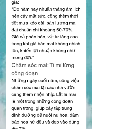
giá:
"Do năm nay nhuần tháng âm lịch 
nên cây mất sức, cộng thêm thời 
tiết mưa kéo dài, sản lượng mai 
đạt chuẩn chỉ khoảng 60-70%. 
Giá cả phân bón, vật tư tăng cao, 
trong khi giá bán mai không nhích 
lên, khiến lợi nhuận không như 
mong đợi."
Chăm sóc mai: Tỉ mỉ từng 
công đoạn
Những ngày cuối năm, công việc 
chăm sóc mai tại các nhà vườn 
càng thêm nhộn nhịp. Lặt lá mai 
là một trong những công đoạn 
quan trọng, giúp cây tập trung 
dinh dưỡng để nuôi nụ hoa, đảm 
bảo hoa nở đều và đẹp vào đúng 
dịp Tết.