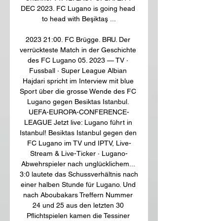
DEC 2023. FC Lugano is going head 
to head with Beşiktaş ...

2023 21:00. FC Brügge. BRU. Der 
verrückteste Match in der Geschichte 
des FC Lugano 05. 2023 — TV · 
Fussball · Super League Albian 
Hajdari spricht im Interview mit blue 
Sport über die grosse Wende des FC 
Lugano gegen Besiktas Istanbul. 
UEFA-EUROPA-CONFERENCE-
LEAGUE Jetzt live: Lugano führt in 
Istanbul! Besiktas Istanbul gegen den 
FC Lugano im TV und IPTV, Live-
Stream & Live-Ticker · Lugano-
Abwehrspieler nach unglücklichem... 
3:0 lautete das Schussverhältnis nach 
einer halben Stunde für Lugano. Und 
nach Aboubakars Treffern Nummer 
24 und 25 aus den letzten 30 
Pflichtspielen kamen die Tessiner 