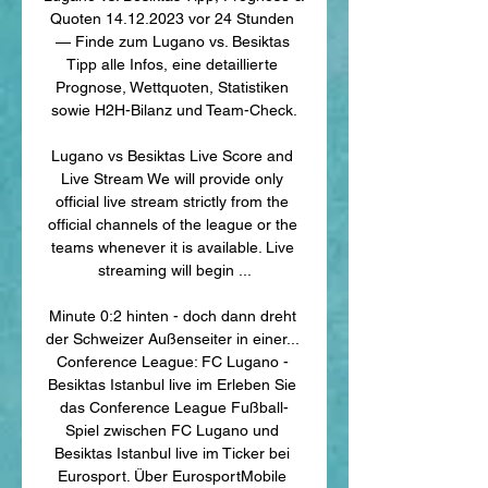
Quoten 14.12.2023 vor 24 Stunden 
— Finde zum Lugano vs. Besiktas 
Tipp alle Infos, eine detaillierte 
Prognose, Wettquoten, Statistiken 
sowie H2H-Bilanz und Team-Check.

Lugano vs Besiktas Live Score and 
Live Stream We will provide only 
official live stream strictly from the 
official channels of the league or the 
teams whenever it is available. Live 
streaming will begin ...

Minute 0:2 hinten - doch dann dreht 
der Schweizer Außenseiter in einer... 
Conference League: FC Lugano - 
Besiktas Istanbul live im Erleben Sie 
das Conference League Fußball-
Spiel zwischen FC Lugano und 
Besiktas Istanbul live im Ticker bei 
Eurosport. Über EurosportMobile 