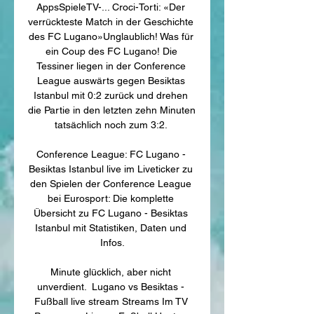
AppsSpieleTV-... Croci-Torti: «Der 
verrückteste Match in der Geschichte 
des FC Lugano»Unglaublich! Was für 
ein Coup des FC Lugano! Die 
Tessiner liegen in der Conference 
League auswärts gegen Besiktas 
Istanbul mit 0:2 zurück und drehen 
die Partie in den letzten zehn Minuten 
tatsächlich noch zum 3:2. 

Conference League: FC Lugano - 
Besiktas Istanbul live im Liveticker zu 
den Spielen der Conference League 
bei Eurosport: Die komplette 
Übersicht zu FC Lugano - Besiktas 
Istanbul mit Statistiken, Daten und 
Infos.

Minute glücklich, aber nicht 
unverdient. ️ Lugano vs Besiktas - 
Fußball live stream Streams Im TV 