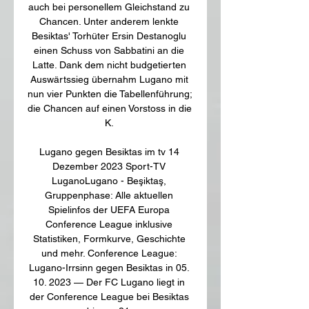
auch bei personellem Gleichstand zu 
Chancen. Unter anderem lenkte 
Besiktas' Torhüter Ersin Destanoglu 
einen Schuss von Sabbatini an die 
Latte. Dank dem nicht budgetierten 
Auswärtssieg übernahm Lugano mit 
nun vier Punkten die Tabellenführung; 
die Chancen auf einen Vorstoss in die 
K. 

Lugano gegen Besiktas im tv 14 
Dezember 2023 Sport-TV 
LuganoLugano - Beşiktaş, 
Gruppenphase: Alle aktuellen 
Spielinfos der UEFA Europa 
Conference League inklusive 
Statistiken, Formkurve, Geschichte 
und mehr. Conference League: 
Lugano-Irrsinn gegen Besiktas in 05. 
10. 2023 — Der FC Lugano liegt in 
der Conference League bei Besiktas 