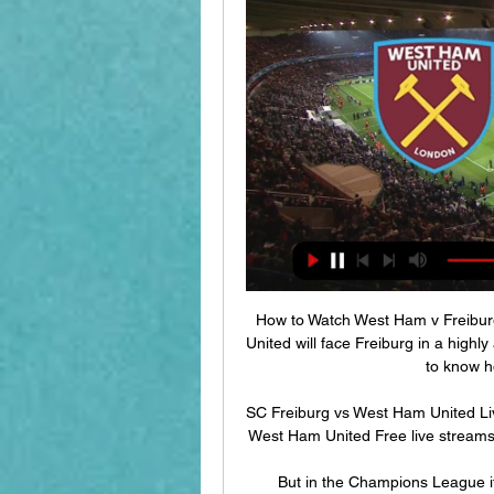
How to Watch West Ham v Freibu
United will face Freiburg in a high
to know ho
SC Freiburg vs West Ham United Liv
West Ham United Free live streams. T
But in the Champions League it 