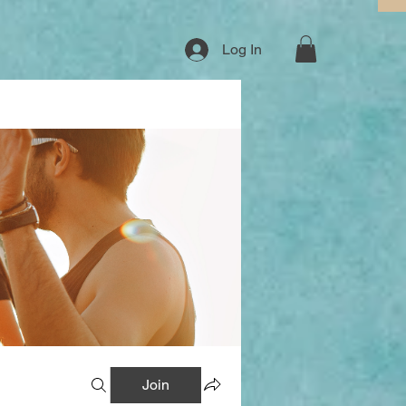
Log In
Join