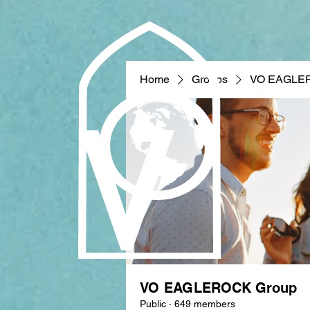
Home
Groups
VO EAGLE
VO EAGLEROCK Group
Public
·
649 members