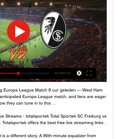
rg Europa League Match 8 uur geleden — West Ham 
ly anticipated Europa League match, and fans are eager 
w they can tune in to this ...

e Streams - totalsportek Total Sportek SC Freiburg vs 
otalsportek offers the best free live streaming links .

is a different story. A 96th-minute equalizer from 