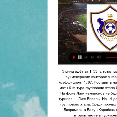
5 мяча идёт за 1. 53, а тотал м
букмекерских конторах с коэ
коэффициент 1. 67. Поставить на 
матч 6-го тура группового этапа
На фоне Лиги чемпионов не буд
турнире — Лиге Европы. На 14 де
группового этапа. Среди прочих
Бахрамов» в Баку «Карабах» 
втором месте в турнирно