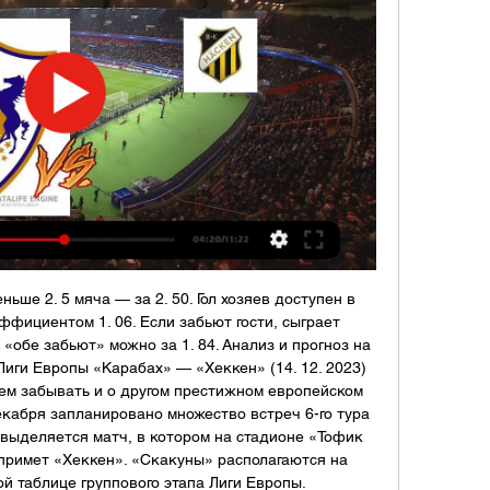
еньше 2. 5 мяча — за 2. 50. Гол хозяев доступен в 
ффициентом 1. 06. Если забьют гости, сыграет 
«обе забьют» можно за 1. 84. Анализ и прогноз на 
 Лиги Европы «Карабах» — «Хеккен» (14. 12. 2023) 
ем забывать и о другом престижном европейском 
кабря запланировано множество встреч 6-го тура 
 выделяется матч, в котором на стадионе «Тофик 
примет «Хеккен». «Скакуны» располагаются на 
й таблице группового этапа Лиги Европы. 
