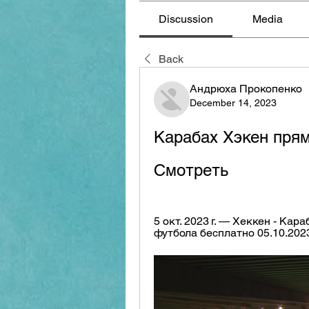
Discussion
Media
Back
Андрюха Прокопенко
December 14, 2023
Карабах Хэкен прям
Смотреть
5 окт. 2023 г. — Хеккен - Ка
футбола бесплатно 05.10.202