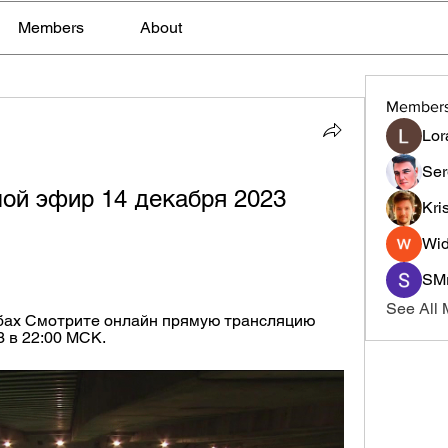
Members
About
Member
Lor
Ser
ой эфир 14 декабря 2023 
Kri
Wid
SMr
See All
рабах Смотрите онлайн прямую трансляцию 
3 в 22:00 МСК.