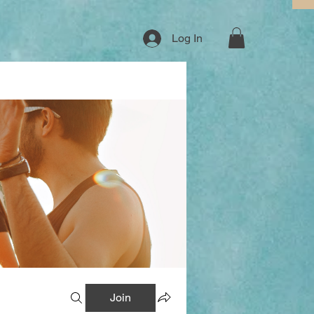
Log In
Join