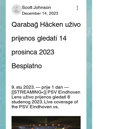
Scott Johnson
December 14, 2023
Qarabağ Häcken uživo 
prijenos gledati 14 
prosinca 2023 
Besplatno
9. stu 2023. — prije 1 dan — 
[[STREAMING<]] PSV Eindhoven 
Lens uživo prijenos gledati 8 
studenog 2023. Live coverage of 
the PSV Eindhoven vs.