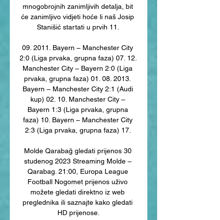
mnogobrojnih zanimljivih detalja, bit 
će zanimljivo vidjeti hoće li naš Josip 
Stanišić startati u prvih 11. 

09. 2011. Bayern – Manchester City 
2:0 (Liga prvaka, grupna faza) 07. 12. 
Manchester City – Bayern 2:0 (Liga 
prvaka, grupna faza) 01. 08. 2013. 
Bayern – Manchester City 2:1 (Audi 
kup) 02. 10. Manchester City – 
Bayern 1:3 (Liga prvaka, grupna 
faza) 10. Bayern – Manchester City 
2:3 (Liga prvaka, grupna faza) 17. 

Molde Qarabağ gledati prijenos 30 
studenog 2023 Streaming Molde – 
Qarabag. 21:00, Europa League 
Football Nogomet prijenos uživo 
možete gledati direktno iz web 
preglednika ili saznajte kako gledati 
HD prijenose.
