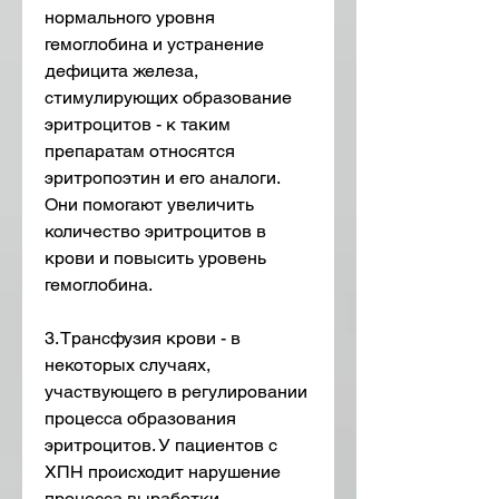
нормального уровня 
гемоглобина и устранение 
дефицита железа, 
стимулирующих образование 
эритроцитов - к таким 
препаратам относятся 
эритропоэтин и его аналоги. 
Они помогают увеличить 
количество эритроцитов в 
крови и повысить уровень 
гемоглобина.
3. Трансфузия крови - в 
некоторых случаях, 
участвующего в регулировании 
процесса образования 
эритроцитов. У пациентов с 
ХПН происходит нарушение 
процесса выработки 