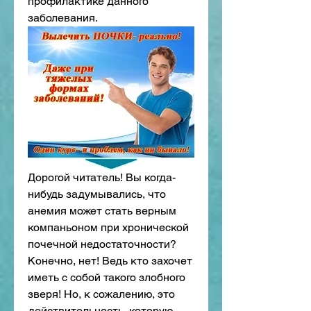
профилактике данного 
заболевания.
Дорогой читатель! Вы когда-
нибудь задумывались, что 
анемия может стать верным 
компаньоном при хронической 
почечной недостаточности? 
Конечно, нет! Ведь кто захочет 
иметь с собой такого злобного 
зверя! Но, к сожалению, это 
действительность, которую 