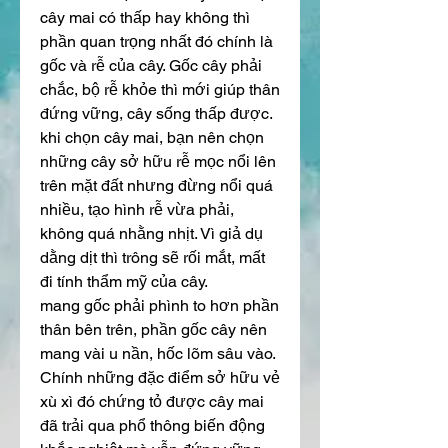
cây mai có thấp hay không thì 
phần quan trọng nhất đó chính là 
gốc và rễ của cây. Gốc cây phải 
chắc, bộ rễ khỏe thì mới giúp thân 
đứng vững, cây sống thấp được.
khi chọn cây mai, bạn nên chọn 
những cây sở hữu rễ mọc nổi lên 
trên mặt đất nhưng đừng nổi quá 
nhiều, tạo hình rễ vừa phải, 
không quá nhằng nhịt. Vì giả dụ 
dằng dịt thì trông sẽ rối mắt, mất 
đi tính thẩm mỹ của cây.
mang gốc phải phình to hơn phần 
thân bên trên, phần gốc cây nên 
mang vài u nần, hốc lõm sâu vào. 
Chính những đặc điểm sở hữu vẻ 
xù xì đó chứng tỏ được cây mai 
đã trải qua phổ thông biến động 