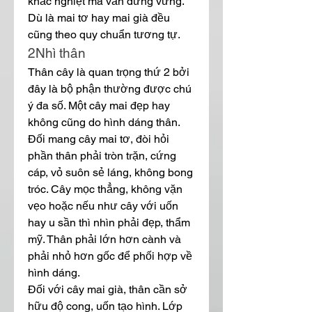
khắc nghiệt mà vẫn đứng vững. 
Dù là mai tơ hay mai già đều 
cũng theo quy chuẩn tương tự.
2Nhì thân
Thân cây là quan trọng thứ 2 bởi 
đây là bộ phận thường được chú 
ý đa số. Một cây mai đẹp hay 
không cũng do hình dáng thân.
Đối mang cây mai tơ, đòi hỏi 
phần thân phải tròn trặn, cứng 
cáp, vỏ suôn sẻ láng, không bong 
tróc. Cây mọc thẳng, không vặn 
vẹo hoặc nếu như cây với uốn 
hay u sần thì nhìn phải đẹp, thẩm 
mỹ. Thân phải lớn hơn cành và 
phải nhỏ hơn gốc để phối hợp về 
hình dáng.
Đối với cây mai già, thân cần sở 
hữu độ cong, uốn tạo hình. Lớp 