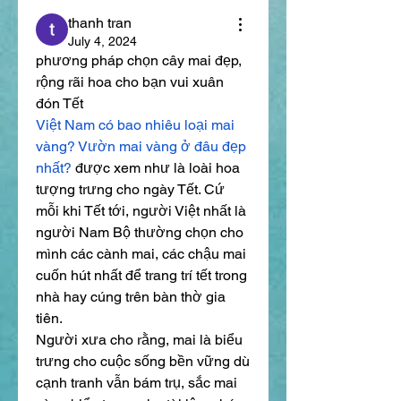
thanh tran
July 4, 2024
phương pháp chọn cây mai đẹp, 
rộng rãi hoa cho bạn vui xuân 
đón Tết
Việt Nam có bao nhiêu loại mai 
vàng? Vườn mai vàng ở đâu đẹp 
nhất?
 được xem như là loài hoa 
tượng trưng cho ngày Tết. Cứ 
mỗi khi Tết tới, người Việt nhất là 
người Nam Bộ thường chọn cho 
mình các cành mai, các chậu mai 
cuốn hút nhất để trang trí tết trong 
nhà hay cúng trên bàn thờ gia 
tiên.
Người xưa cho rằng, mai là biểu 
trưng cho cuộc sống bền vững dù 
cạnh tranh vẫn bám trụ, sắc mai 