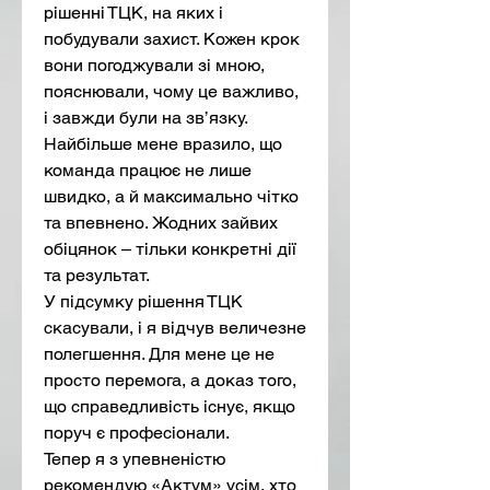
рішенні ТЦК, на яких і 
побудували захист. Кожен крок 
вони погоджували зі мною, 
пояснювали, чому це важливо, 
і завжди були на зв’язку. 
Найбільше мене вразило, що 
команда працює не лише 
швидко, а й максимально чітко 
та впевнено. Жодних зайвих 
обіцянок – тільки конкретні дії 
та результат.
У підсумку рішення ТЦК 
скасували, і я відчув величезне 
полегшення. Для мене це не 
просто перемога, а доказ того, 
що справедливість існує, якщо 
поруч є професіонали.
Тепер я з упевненістю 
рекомендую «Актум» усім, хто 