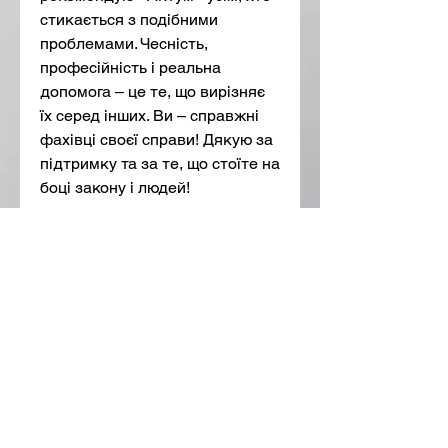
стикається з подібними 
проблемами. Чесність, 
професійність і реальна 
допомога – це те, що вирізняє 
їх серед інших. Ви – справжні 
фахівці своєї справи! Дякую за 
підтримку та за те, що стоїте на 
боці закону і людей!
0
0
15