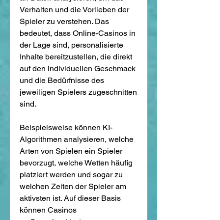
Verhalten und die Vorlieben der 
Spieler zu verstehen. Das 
bedeutet, dass Online-Casinos in 
der Lage sind, personalisierte 
Inhalte bereitzustellen, die direkt 
auf den individuellen Geschmack 
und die Bedürfnisse des 
jeweiligen Spielers zugeschnitten 
sind.
Beispielsweise können KI-
Algorithmen analysieren, welche 
Arten von Spielen ein Spieler 
bevorzugt, welche Wetten häufig 
platziert werden und sogar zu 
welchen Zeiten der Spieler am 
aktivsten ist. Auf dieser Basis 
können Casinos 