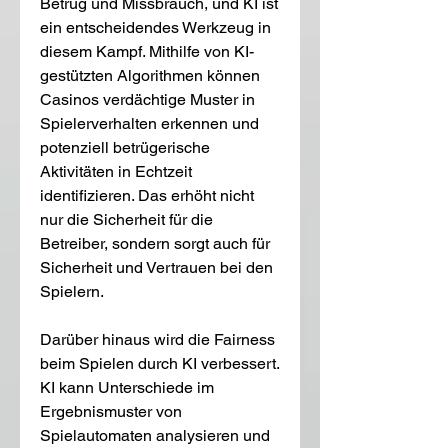
Betrug und Missbrauch, und KI ist 
ein entscheidendes Werkzeug in 
diesem Kampf. Mithilfe von KI-
gestützten Algorithmen können 
Casinos verdächtige Muster in 
Spielerverhalten erkennen und 
potenziell betrügerische 
Aktivitäten in Echtzeit 
identifizieren. Das erhöht nicht 
nur die Sicherheit für die 
Betreiber, sondern sorgt auch für 
Sicherheit und Vertrauen bei den 
Spielern.
Darüber hinaus wird die Fairness 
beim Spielen durch KI verbessert. 
KI kann Unterschiede im 
Ergebnismuster von 
Spielautomaten analysieren und 