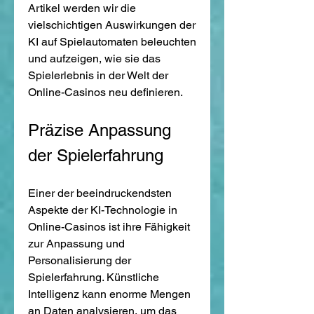
Artikel werden wir die 
vielschichtigen Auswirkungen der 
KI auf Spielautomaten beleuchten 
und aufzeigen, wie sie das 
Spielerlebnis in der Welt der 
Online-Casinos neu definieren.
Präzise Anpassung 
der Spielerfahrung
Einer der beeindruckendsten 
Aspekte der KI-Technologie in 
Online-Casinos ist ihre Fähigkeit 
zur Anpassung und 
Personalisierung der 
Spielerfahrung. Künstliche 
Intelligenz kann enorme Mengen 
an Daten analysieren, um das 