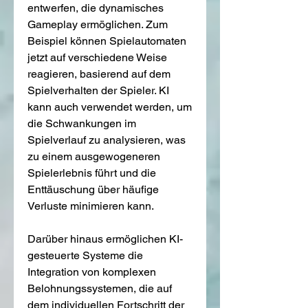
entwerfen, die dynamisches 
Gameplay ermöglichen. Zum 
Beispiel können Spielautomaten 
jetzt auf verschiedene Weise 
reagieren, basierend auf dem 
Spielverhalten der Spieler. KI 
kann auch verwendet werden, um 
die Schwankungen im 
Spielverlauf zu analysieren, was 
zu einem ausgewogeneren 
Spielerlebnis führt und die 
Enttäuschung über häufige 
Verluste minimieren kann.
Darüber hinaus ermöglichen KI-
gesteuerte Systeme die 
Integration von komplexen 
Belohnungssystemen, die auf 
dem individuellen Fortschritt der 