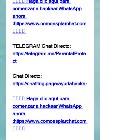
👉🏻👉🏻 Haga clic aquí para 
comenzar a hackear WhatsApp 
ahora 
:https://www.comoespiarchat.com 
👈🏻👈🏻
TELEGRAM Chat Directo:
https://telegram.me/ParentalProte
ct 
Chat Directo:
https://chatting.page/ayudahacker
👉🏻👉🏻 Haga clic aquí para 
comenzar a hackear WhatsApp 
ahora 
:https://www.comoespiarchat.com 
👈🏻👈🏻