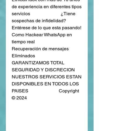
de experiencia en diferentes tipos 
servicios                          ¿Tiene 
sospechas de infidelidad?                        
Entérese de lo que esta pasando!                          
Como Hackear WhatsApp en 
tiempo real                         
Recuperación de mensajes 
Eliminados                          
GARANTIZAMOS TOTAL 
SEGURIDAD Y DISCRECION                            
NUESTROS SERVICIOS ESTAN 
DISPONIBLES EN TODOS LOS 
PAISES                          Copyright 
© 2024