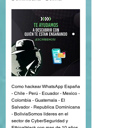
Como hackear WhatsApp España 
- Chile - Perú - Ecuador - Mexico - 
Colombia - Guatemala - El 
Salvador - Republica Dominicana 
- BoliviaSomos lideres en el 
sector de CyberSeguridad y 
EthicalHack con mas de 10 años 