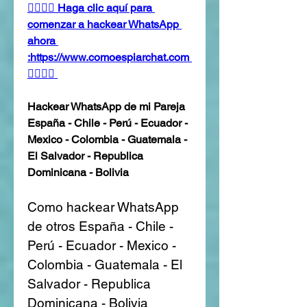
👉🏻👉🏻 Haga clic aquí para 
comenzar a hackear WhatsApp 
ahora 
:https://www.comoespiarchat.com 
👈🏻👈🏻
Hackear WhatsApp de mi Pareja 
España - Chile - Perú - Ecuador - 
Mexico - Colombia - Guatemala - 
El Salvador - Republica 
Dominicana - Bolivia
Como hackear WhatsApp 
de otros España - Chile - 
Perú - Ecuador - Mexico - 
Colombia - Guatemala - El 
Salvador - Republica 
Dominicana - Bolivia