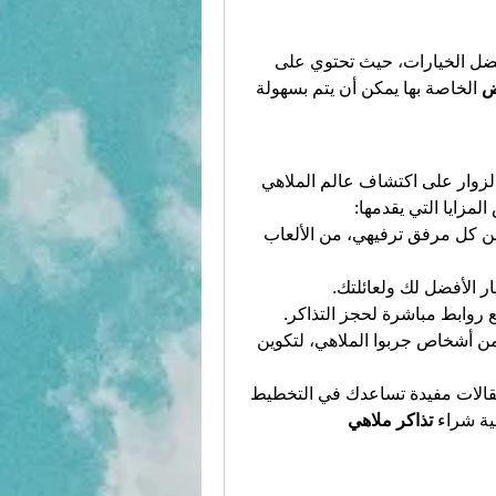
لمن يبحث عن المتعة المائية، تعتبر هذه الملاهي من أفضل الخيارات، حيث تحتوي على 
ض
 الخاصة بها يمكن أن يتم بسهولة 
 هو منصة إلكترونية متميزة تساعد الزوار على اكتشاف عالم الملاهي 
المزايا التي يقدمها:
: يوفر الموقع معلومات شاملة عن كل مرفق ترفيهي، من الألعاب 
ار الأفضل لك ولعائلتك.
 روابط مباشرة لحجز التذاكر.
: يعرض الموقع تقييمات وتعليقات من أشخاص جربوا الملاهي، لتكوين 
 على مقالات مفيدة تساعدك في التخطيط 
ية شراء 
تذاكر ملاهي 