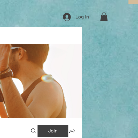
Log In
Join