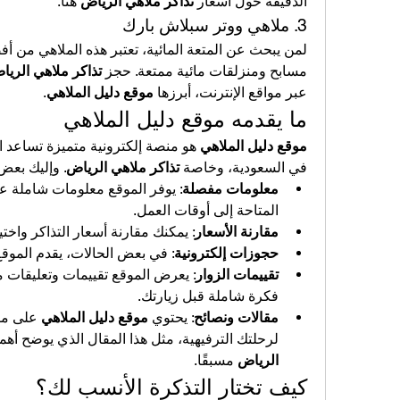
الدقيقة حول أسعار 
تذاكر ملاهي الرياض
 هنا.
3. ملاهي ووتر سبلاش بارك
مسابح ومنزلقات مائية ممتعة. حجز 
تذاكر ملاهي الريا
عبر مواقع الإنترنت، أبرزها 
موقع دليل الملاهي
.
ما يقدمه موقع دليل الملاهي
موقع دليل الملاهي
في السعودية، وخاصة 
تذاكر ملاهي الرياض
. وإليك بعض 
معلومات مفصلة
المتاحة إلى أوقات العمل.
مقارنة الأسعار
: يمكنك مقارنة أسعار التذاكر واختي
حجوزات إلكترونية
: في بعض الحالات، يقدم الموقع
تقييمات الزوار
فكرة شاملة قبل زيارتك.
مقالات ونصائح
: يحتوي 
موقع دليل الملاهي
لرحلتك الترفيهية، مثل هذا المقال الذي يوضح أهم
الرياض
 مسبقًا.
كيف تختار التذكرة الأنسب لك؟