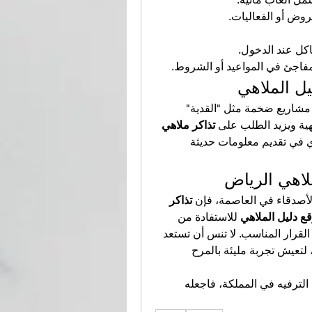
روض أو الفعاليات.
اكل عند الدخول.
 مفاجئ في المواعيد أو الشروط.
ل الملاهي
تشهد الرياض تحولًا ضخمًا في قطاع الترفيه، مع افتتاح مشاريع ضخمة مثل "القدية" 
هية ويزيد الطلب على 
تذاكر ملاهي 
 دور محوري في تقديم معلومات حديثة 
لاهي الرياض
الأصدقاء في العاصمة، فإن 
تذاكر 
ع دليل الملاهي
 للاستفادة من 
المعلومات والعروض المحدثة التي ستسهل عليك اتخاذ القرار المناسب. لا تنس أن تستعد 
جيدًا، وتحجز مسبقًا، وتختار الملاهي التي تناسب ذوقك، لتعيش تجربة مليئة بالمرح 
 هو بوابتك الأهم نحو عالم الترفيه في المملكة، فاجعله 