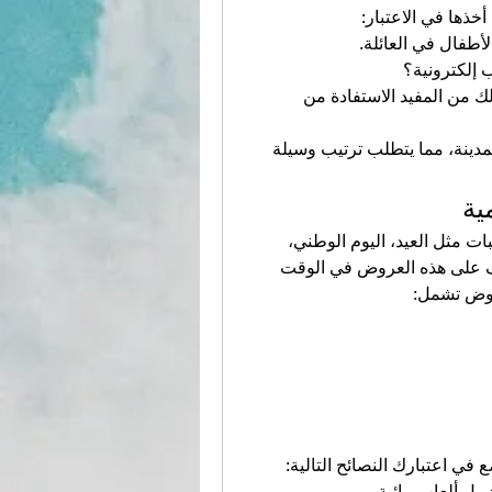
خذها في الاعتبار:
أطفال في العائلة.
 إلكترونية؟
: تختلف أسعار التذاكر حسب الملاهي، لذلك من المفيد الاستفادة من 
: بعض الملاهي تقع في أطراف المدينة، مما يتطلب ترتيب وسيلة 
ية
عادةً ما تطلق ملاهي الرياض عروضًا خاصة في المناسبات مثل العيد، اليوم الوطني، 
 للزوار فرصة التعرف على هذه العروض في الوقت 
عروض تشمل:
في اعتبارك النصائح التالية:
شمل ألعاب مائية.