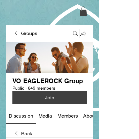
Groups
VO EAGLEROCK Group
Public
·
649 members
Join
Discussion
Media
Members
About
Back