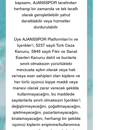
kapsamı, AJANSSPOR tarafından 
herhangi bir zamanda ve tek taraflı 
olarak genişletilebilir yahut 
daraltılabilir veya hizmetler 
durdurulabilir. 

Üye AJANSSPOR Platformları’nı ve 
İçerikler’i, 5237 sayılı Türk Ceza 
Kanunu, 5846 sayılı Fikir ve Sanat 
Eserleri Kanunu dahil ve bunlarla 
sınırlı olmaksızın yürürlükteki 
mevzuata aykırı olarak veya hak 
ve/veya eser sahipleri olan kişilere ve 
her türlü üçüncü kişiye maddi veya 
manevi olarak zarar verecek şekilde 
kullanmayacağını, bu maddede 
sayılanlarla sınırlı olmaksızın İçerikler’i 
değiştirmeyeceğini, çoğaltmayacağını, 
işletmeyeceğini, pazarlamayacağını, 
kiralamayacağını, herhangi bir şekilde 
üçüncü kişilerin erişimine/kullanımına 