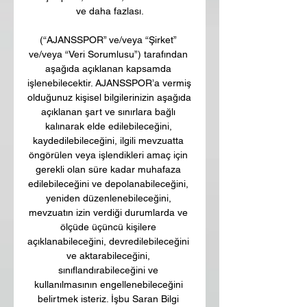
ve daha fazlası.

(“AJANSSPOR” ve/veya “Şirket” 
ve/veya “Veri Sorumlusu”) tarafından 
aşağıda açıklanan kapsamda 
işlenebilecektir. AJANSSPOR’a vermiş 
olduğunuz kişisel bilgilerinizin aşağıda 
açıklanan şart ve sınırlara bağlı 
kalınarak elde edilebileceğini, 
kaydedilebileceğini, ilgili mevzuatta 
öngörülen veya işlendikleri amaç için 
gerekli olan süre kadar muhafaza 
edilebileceğini ve depolanabileceğini, 
yeniden düzenlenebileceğini, 
mevzuatın izin verdiği durumlarda ve 
ölçüde üçüncü kişilere 
açıklanabileceğini, devredilebileceğini 
ve aktarabileceğini, 
sınıflandırabileceğini ve 
kullanılmasının engellenebileceğini 
belirtmek isteriz. İşbu Saran Bilgi 