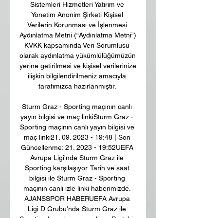
Sistemleri Hizmetleri Yatırım ve 
Yönetim Anonim Şirketi Kişisel 
Verilerin Korunması ve İşlenmesi 
Aydınlatma Metni (“Aydınlatma Metni”) 
KVKK kapsamında Veri Sorumlusu 
olarak aydınlatma yükümlülüğümüzün 
yerine getirilmesi ve kişisel verilerinize 
ilişkin bilgilendirilmeniz amacıyla 
tarafımızca hazırlanmıştır. 

Sturm Graz - Sporting maçının canlı 
yayın bilgisi ve maç linki﻿Sturm Graz - 
Sporting maçının canlı yayın bilgisi ve 
maç linki21. 09. 2023 - 19:48 | Son 
Güncellenme: 21. 2023 - 19:52UEFA 
Avrupa Ligi'nde Sturm Graz ile 
Sporting karşılaşıyor. Tarih ve saat 
bilgisi ile Sturm Graz - Sporting 
maçının canlı izle linki haberimizde. 
AJANSSPOR HABERUEFA Avrupa 
Ligi D Grubu'nda Sturm Graz ile 