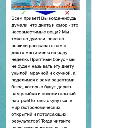
Всем привет! Вы когда-нибудь 
думали, что диета и юмор - это 
несовместимые вещи? Мы 
тоже не думали, пока не 
решили рассказать вам о 
диете магги меню на одну 
неделю. Приятный бонус - мы 
не будем называть эту диету 
унылой, мрачной и скучной, а 
поделимся с вами рецептами 
блюд, которые будут дарить 
вам улыбки и положительный 
настрой! Готовы окунуться в 
мир гастрономических 
открытий и потрясающих 
результатов? Тогда читайте 
нашу статью до конца - не 