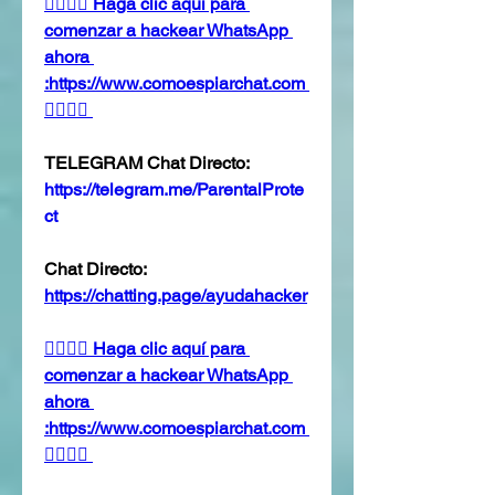
👉🏻👉🏻 Haga clic aquí para 
comenzar a hackear WhatsApp 
ahora 
:https://www.comoespiarchat.com 
👈🏻👈🏻
TELEGRAM Chat Directo:
https://telegram.me/ParentalProte
ct 
Chat Directo:
https://chatting.page/ayudahacker
👉🏻👉🏻 Haga clic aquí para 
comenzar a hackear WhatsApp 
ahora 
:https://www.comoespiarchat.com 
👈🏻👈🏻