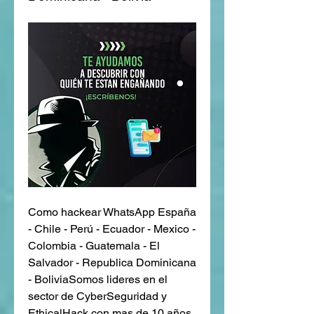
Como hackear WhatsApp España 
- Chile - Perú - Ecuador - Mexico - 
Colombia - Guatemala - El 
Salvador - Republica Dominicana 
- BoliviaSomos lideres en el 
sector de CyberSeguridad y 
EthicalHack con mas de 10 años 