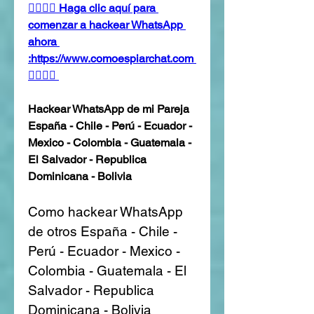
👉🏻👉🏻 Haga clic aquí para 
comenzar a hackear WhatsApp 
ahora 
:https://www.comoespiarchat.com 
👈🏻👈🏻
Hackear WhatsApp de mi Pareja 
España - Chile - Perú - Ecuador - 
Mexico - Colombia - Guatemala - 
El Salvador - Republica 
Dominicana - Bolivia
Como hackear WhatsApp 
de otros España - Chile - 
Perú - Ecuador - Mexico - 
Colombia - Guatemala - El 
Salvador - Republica 
Dominicana - Bolivia