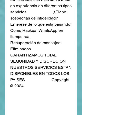
de experiencia en diferentes tipos 
servicios                          ¿Tiene 
sospechas de infidelidad?                        
Entérese de lo que esta pasando!                          
Como Hackear WhatsApp en 
tiempo real                         
Recuperación de mensajes 
Eliminados                          
GARANTIZAMOS TOTAL 
SEGURIDAD Y DISCRECION                            
NUESTROS SERVICIOS ESTAN 
DISPONIBLES EN TODOS LOS 
PAISES                          Copyright 
© 2024