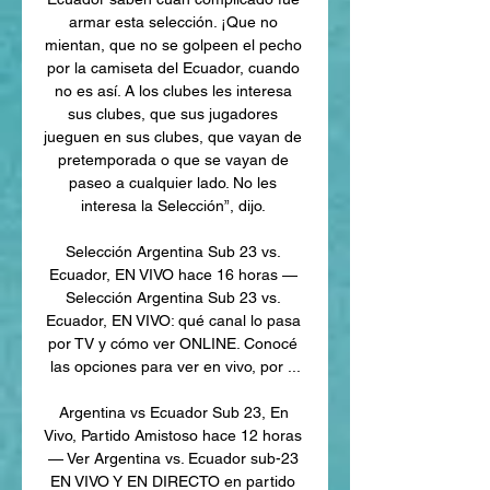
armar esta selección. ¡Que no 
mientan, que no se golpeen el pecho 
por la camiseta del Ecuador, cuando 
no es así. A los clubes les interesa 
sus clubes, que sus jugadores 
jueguen en sus clubes, que vayan de 
pretemporada o que se vayan de 
paseo a cualquier lado. No les 
interesa la Selección”, dijo. 

Selección Argentina Sub 23 vs. 
Ecuador, EN VIVO hace 16 horas — 
Selección Argentina Sub 23 vs. 
Ecuador, EN VIVO: qué canal lo pasa 
por TV y cómo ver ONLINE. Conocé 
las opciones para ver en vivo, por ...

Argentina vs Ecuador Sub 23, En 
Vivo, Partido Amistoso hace 12 horas 
— Ver Argentina vs. Ecuador sub-23 
EN VIVO Y EN DIRECTO en partido 