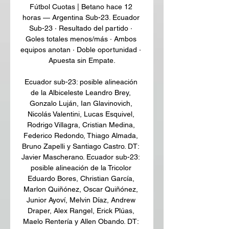
Fútbol Cuotas | Betano hace 12 
horas — Argentina Sub-23. Ecuador 
Sub-23 · Resultado del partido · 
Goles totales menos/más · Ambos 
equipos anotan · Doble oportunidad · 
Apuesta sin Empate.

Ecuador sub-23: posible alineación 
de la Albiceleste Leandro Brey, 
Gonzalo Luján, Ian Glavinovich, 
Nicolás Valentini, Lucas Esquivel, 
Rodrigo Villagra, Cristian Medina, 
Federico Redondo, Thiago Almada, 
Bruno Zapelli y Santiago Castro. DT: 
Javier Mascherano. Ecuador sub-23: 
posible alineación de la Tricolor 
Eduardo Bores, Christian García, 
Marlon Quiñónez, Oscar Quiñónez, 
Junior Ayoví, Melvin Díaz, Andrew 
Draper, Alex Rangel, Erick Plúas, 
Maelo Rentería y Allen Obando. DT: 