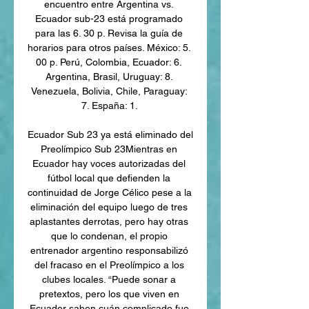
encuentro entre Argentina vs. 
Ecuador sub-23 está programado 
para las 6. 30 p. Revisa la guía de 
horarios para otros países. México: 5. 
00 p. Perú, Colombia, Ecuador: 6. 
Argentina, Brasil, Uruguay: 8. 
Venezuela, Bolivia, Chile, Paraguay: 
7. España: 1. 

Ecuador Sub 23 ya está eliminado del 
Preolímpico Sub 23Mientras en 
Ecuador hay voces autorizadas del 
fútbol local que defienden la 
continuidad de Jorge Célico pese a la 
eliminación del equipo luego de tres 
aplastantes derrotas, pero hay otras 
que lo condenan, el propio 
entrenador argentino responsabilizó 
del fracaso en el Preolímpico a los 
clubes locales. “Puede sonar a 
pretextos, pero los que viven en 
Ecuador saben cuán complicado fue 