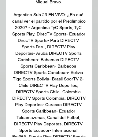
Miguel Bravo. 

Argentina Sub 23 EN VIVO: ¿En qué 
canal ver el partido por el Preolímpico 
2020? - Argentina TyC Sports, TyC 
Sports Play, DirecTV Sports- Ecuador 
DirecTV Sports- Perú DIRECTV 
Sports Peru, DIRECTV Play 
Deportes- Aruba DIRECTV Sports 
Caribbean- Bahamas DIRECTV 
Sports Caribbean- Barbados 
DIRECTV Sports Caribbean- Bolivia 
Tigo Sports Bolivia- Brasil SporTV 2- 
Chile DIRECTV Play Deportes, 
DIRECTV Sports Chile- Colombia 
DIRECTV Sports Colombia, DIRECTV 
Play Deportes- Curacao DIRECTV 
Sports Caribbean- Ecuador 
Teleamazonas, Canal del Futbol, 
DIRECTV Play Deportes, DIRECTV 
Sports Ecuador- Internacional 
Bet365- Puerto Rico DIRECTV Sports 