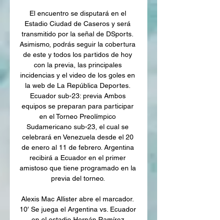
El encuentro se disputará en el 
Estadio Ciudad de Caseros y será 
transmitido por la señal de DSports. 
Asimismo, podrás seguir la cobertura 
de este y todos los partidos de hoy 
con la previa, las principales 
incidencias y el video de los goles en 
la web de La República Deportes. 
Ecuador sub-23: previa Ambos 
equipos se preparan para participar 
en el Torneo Preolímpico 
Sudamericano sub-23, el cual se 
celebrará en Venezuela desde el 20 
de enero al 11 de febrero. Argentina 
recibirá a Ecuador en el primer 
amistoso que tiene programado en la 
previa del torneo. 

Alexis Mac Allister abre el marcador. 
10′ Se juega el Argentina vs. Ecuador 
en el estadio Hernán Ramírez 