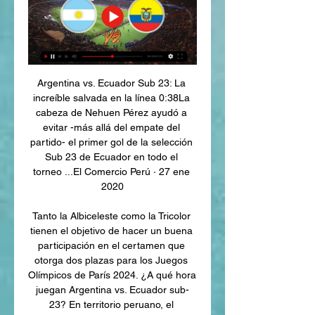
Argentina vs. Ecuador Sub 23: La 
increíble salvada en la línea 0:38La 
cabeza de Nehuen Pérez ayudó a 
evitar -más allá del empate del 
partido- el primer gol de la selección 
Sub 23 de Ecuador en todo el 
torneo ...El Comercio Perú · 27 ene 
2020

Tanto la Albiceleste como la Tricolor 
tienen el objetivo de hacer un buena 
participación en el certamen que 
otorga dos plazas para los Juegos 
Olímpicos de París 2024. ¿A qué hora 
juegan Argentina vs. Ecuador sub-
23? En territorio peruano, el 