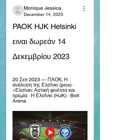
Monique Jessica
December 14, 2023
PAOK HJK Helsinki 
ειναι δωρεάν 14 
Δεκεμβρίου 2023
20 Σεπ 2023 — ΠΑΟΚ: Η 
ανάλυση της Ελσίνκι (pics) · 
«Ελσίνκι: Αστική φινέτσα και 
ηρεμία · Η Ελσίνκι (HJK) · Bolt 
Arena.