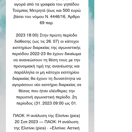
αγορά από τα γραφεία του γηπέδου 
Τούμπας Μετρητά (έως και 500 ευρώ 
βάσει του νόμου Ν. 4446/16, Άρθρο 
69 παρ. 

2023 18:00) Στην πρώτη περίοδο 
διάθεσης (ως τις 26. 07) οι κάτοχοι 
εισιτηρίων διαρκείας της αγωνιστικής 
περιόδου 2022-23 θα έχουν δικαίωμα 
να ανανεώσουν τη θέση τους με την 
προνομιακή τιμή της ανανέωσης και 
παράλληλα οι μη κάτοχοι εισιτηρίου 
διαρκείας θα έχουν τη δυνατότητα να 
αγοράσουν νέο εισιτήριο διαρκείας σε 
θέσεις που ήταν ελέυθερες την 
περυσινή αγωνιστική περίοδο. 2η 
περίοδος (31. 2023 09:00 ως 01. 

ΠΑΟΚ: Η ανάλυση της Ελσίνκι (pics) 
20 Σεπ 2023 — ΠΑΟΚ: Η ανάλυση 
της Ελσίνκι (pics) · «Ελσίνκι: Αστική 