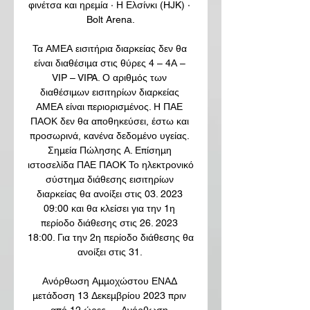
φινέτσα και ηρεμία · Η Ελσίνκι (HJK) · 
Bolt Arena.

Τα ΑΜΕΑ εισιτήρια διαρκείας δεν θα 
είναι διαθέσιμα στις θύρες 4 – 4Α – 
VIP – VIPA. Ο αριθμός των 
διαθέσιμων εισιτηρίων διαρκείας 
ΑΜΕΑ είναι περιορισμένος. Η ΠΑΕ 
ΠΑΟΚ δεν θα αποθηκεύσει, έστω και 
προσωρινά, κανένα δεδομένο υγείας. 
Σημεία Πώλησης Α. Επίσημη 
ιστοσελίδα ΠΑΕ ΠΑΟK Το ηλεκτρονικό 
σύστημα διάθεσης εισιτηρίων 
διαρκείας θα ανοίξει στις 03. 2023 
09:00 και θα κλείσει για την 1η 
περίοδο διάθεσης στις 26. 2023 
18:00. Για την 2η περίοδο διάθεσης θα 
ανοίξει στις 31. 

Ανόρθωση Αμμοχώστου ΕΝΑΔ 
μετάδοση 13 Δεκεμβρίου 2023 πριν 
από 12 ώρες — Ανόρθωση 