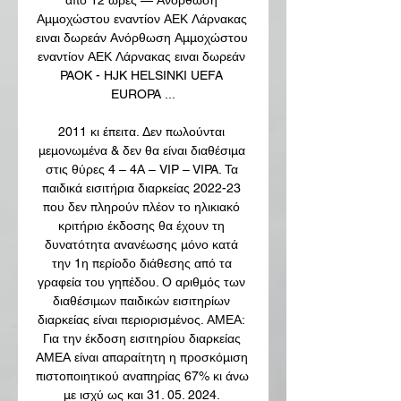
Αμμοχώστου εναντίον ΑΕΚ Λάρνακας 
ειναι δωρεάν Ανόρθωση Αμμοχώστου 
εναντίον ΑΕΚ Λάρνακας ειναι δωρεάν 
PAOK - HJK HELSINKI UEFA 
EUROPA ...

2011 κι έπειτα. Δεν πωλούνται 
μεμονωμένα & δεν θα είναι διαθέσιμα 
στις θύρες 4 – 4Α – VIP – VIPA. Τα 
παιδικά εισιτήρια διαρκείας 2022-23 
που δεν πληρούν πλέον το ηλικιακό 
κριτήριο έκδοσης θα έχουν τη 
δυνατότητα ανανέωσης μόνο κατά 
την 1η περίοδο διάθεσης από τα 
γραφεία του γηπέδου. Ο αριθμός των 
διαθέσιμων παιδικών εισιτηρίων 
διαρκείας είναι περιορισμένος. ΑΜΕΑ: 
Για την έκδοση εισιτηρίου διαρκείας 
ΑΜΕΑ είναι απαραίτητη η προσκόμιση 
πιστοποιητικού αναπηρίας 67% κι άνω 
με ισχύ ως και 31. 05. 2024. 
