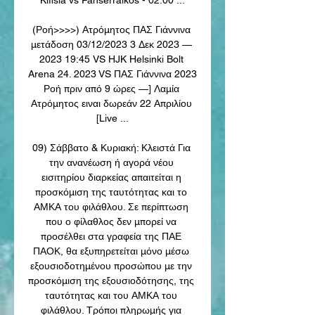
(Ροή>>>>) Ατρόμητος ΠΑΣ Γιάννινα 
μετάδοση 03/12/2023 3 Δεκ 2023 — 
2023 19:45 VS HJK Helsinki Bolt 
Arena 24. 2023 VS ΠΑΣ Γιάννινα 2023 
Ροή πριν από 9 ώρες —] Λαμία 
Ατρόμητος ειναι δωρεάν 22 Απριλίου 
[Live ...

09) Σάββατο & Κυριακή: Κλειστά Για 
την ανανέωση ή αγορά νέου 
εισιτηρίου διαρκείας απαιτείται η 
προσκόμιση της ταυτότητας και το 
ΑΜΚΑ του φιλάθλου. Σε περίπτωση 
που ο φίλαθλος δεν μπορεί να 
προσέλθει στα γραφεία της ΠΑΕ 
ΠΑΟΚ, θα εξυπηρετείται μόνο μέσω 
εξουσιοδοτημένου προσώπου με την 
προσκόμιση της εξουσιοδότησης, της 
ταυτότητας και του ΑΜΚΑ του 
φιλάθλου. Τρόποι πληρωμής για 