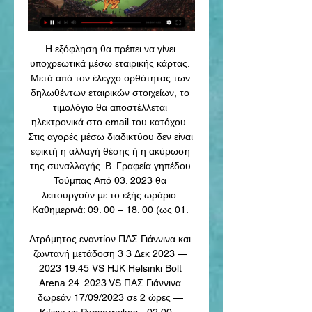
Η εξόφληση θα πρέπει να γίνει 
υποχρεωτικά μέσω εταιρικής κάρτας. 
Μετά από τον έλεγχο ορθότητας των 
δηλωθέντων εταιρικών στοιχείων, το 
τιμολόγιο θα αποστέλλεται 
ηλεκτρονικά στο email του κατόχου. 
Στις αγορές μέσω διαδικτύου δεν είναι 
εφικτή η αλλαγή θέσης ή η ακύρωση 
της συναλλαγής. Β. Γραφεία γηπέδου 
Τούμπας Από 03. 2023 θα 
λειτουργούν με το εξής ωράριο: 
Καθημερινά: 09. 00 – 18. 00 (ως 01. 

Ατρόμητος εναντίον ΠΑΣ Γιάννινα και 
ζωντανή μετάδοση 3 3 Δεκ 2023 — 
2023 19:45 VS HJK Helsinki Bolt 
Arena 24. 2023 VS ΠΑΣ Γιάννινα 
δωρεάν 17/09/2023 σε 2 ώρες — 
Kifisia vs Panserraikos - 02:00 ...
