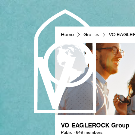
Home
Groups
VO EAGLE
VO EAGLEROCK Group
Public
·
649 members