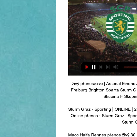
[živý přenos>>>>] Arsenal Eindhov
Freiburg Brighton Sparta Sturm 
Skupina F Skupina
Sturm Graz - Sporting | ONLINE | 21
Online přenos - Sturm Graz : Sporti
Sturm G
Macc Haifa Rennes přenos živý 30 