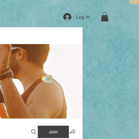
Log In
Join