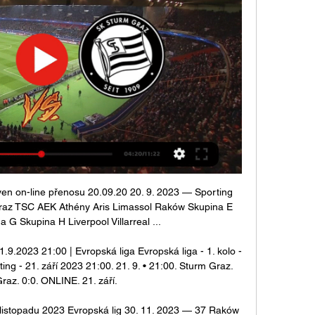
en on-line přenosu 20.09.20 20. 9. 2023 — Sporting 
Graz TSC AEK Athény Aris Limassol Raków Skupina E 
 G Skupina H Liverpool Villarreal ...

.9.2023 21:00 | Evropská liga Evropská liga - 1. kolo - 
ng - 21. září 2023 21:00. 21. 9. • 21:00. Sturm Graz. 
raz. 0:0. ONLINE. 21. září.

listopadu 2023 Evropská lig 30. 11. 2023 — 37 Raków 