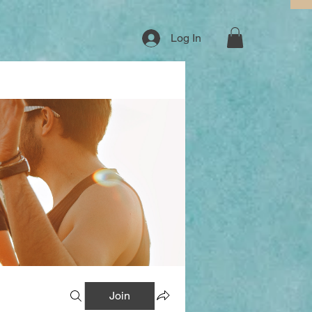
Log In
Join