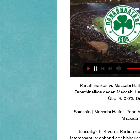
Panathinaikos vs Maccabi Hai
Panathinaikos gegen Maccabi Hai
Über%: 0.0%. Die
Spielinfo | Maccabi Haifa - Panath
Maccabi H
Einseitig? In 4 von 5 Partien de
Interessant ist anhand der bisherig