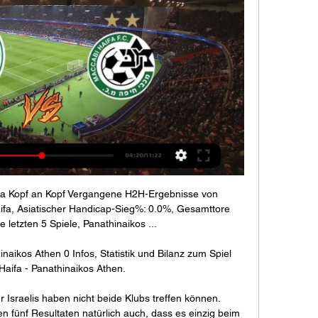
fa Kopf an Kopf Vergangene H2H-Ergebnisse von 
fa, Asiatischer Handicap-Sieg%: 0.0%, Gesamttore 
 letzten 5 Spiele, Panathinaikos ...

inaikos Athen 0 Infos, Statistik und Bilanz zum Spiel 
aifa - Panathinaikos Athen.

r Israelis haben nicht beide Klubs treffen können. 
en fünf Resultaten natürlich auch, dass es einzig beim 