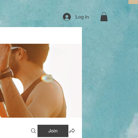
Log In
Join