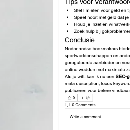
Tips voor Verantwoor
Stel limieten voor geld en ti
Speel nooit met geld dat je
Houd je inzet en winst/verli
Zoek hulp bij gokproblemen 
Conclusie
Nederlandse bookmakers bieden
sportweddenschappen en andere
gereguleerde aanbieder en vera
online wedden met maximale zek
Als je wilt, kan ik nu een 
SEO-ge
meta description, focus keywords
publiceren voor betere vindbaar
0
0 Comments
Write a comment...