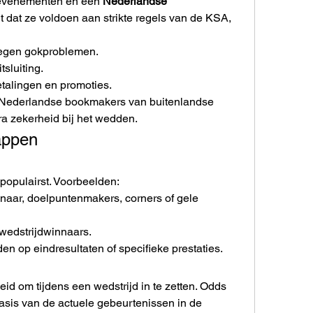
evenementen en een 
Nederlandse 
t dat ze voldoen aan strikte regels van de KSA, 
tegen gokproblemen.
tsluiting.
etalingen en promoties.
Nederlandse bookmakers van buitenlandse 
ra zekerheid bij het wedden.
appen
opulairst. Voorbeelden:
aar, doelpuntenmakers, corners of gele 
wedstrijdwinnaars.
en op eindresultaten of specifieke prestaties.
id om tijdens een wedstrijd in te zetten. Odds 
sis van de actuele gebeurtenissen in de 