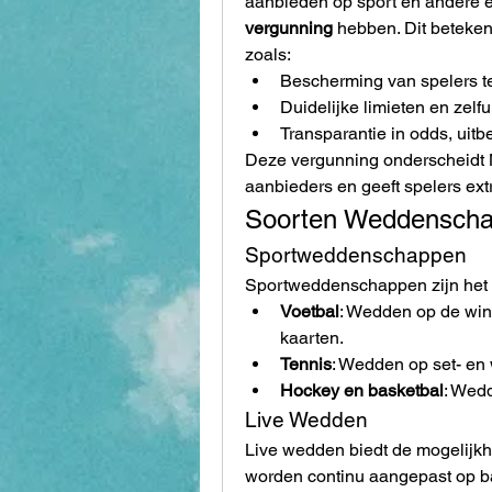
aanbieden op sport en andere 
vergunning
 hebben. Dit beteken
zoals:
Bescherming van spelers 
Duidelijke limieten en zelfui
Transparantie in odds, uitb
Deze vergunning onderscheidt 
aanbieders en geeft spelers ext
Soorten Weddensch
Sportweddenschappen
Sportweddenschappen zijn het p
Voetbal
: Wedden op de winn
kaarten.
Tennis
: Wedden op set- en 
Hockey en basketbal
: Wedd
Live Wedden
Live wedden biedt de mogelijkhe
worden continu aangepast op ba