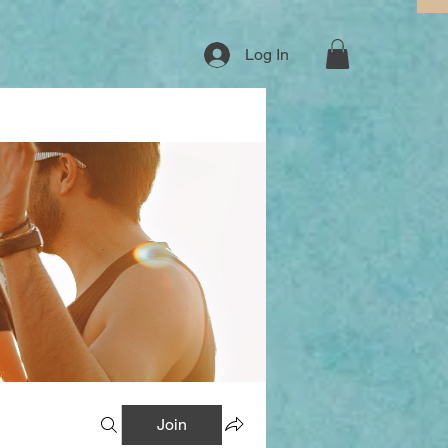
Log In
Join