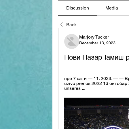
Discussion
Media
Back
Marjory Tucker
December 13, 2023
Нови Пазар Тамиш p
пре 7 сати — 11. 2023. — — В
uživo prenos 2022 13 октобар 
unseres ...