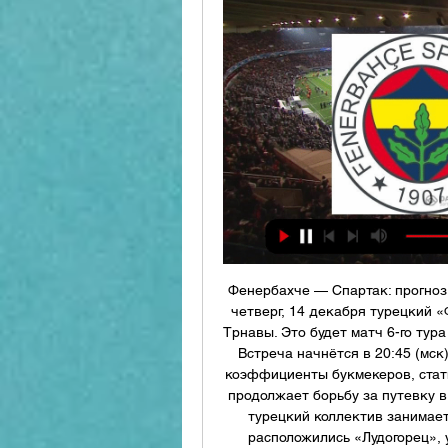
Фенербахче — Спартак: прогноз и
четверг, 14 декабря турецкий 
Трнавы. Это будет матч 6-го тура
Встреча начнётся в 20:45 (мск
коэффициенты букмекеров, стат
продолжает борьбу за путевку 
турецкий коллектив занимает 
расположились «Лудогорец», 