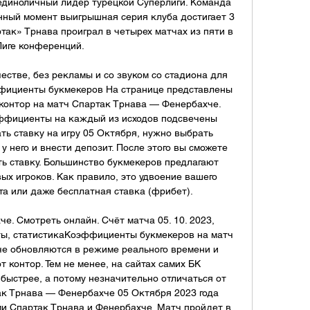
диноличный лидер турецкой Суперлиги. Команда 
анный момент выигрышная серия клуба достигает 3 
так» Трнава проиграл в четырех матчах из пяти в 
Лиге конференций. 

естве, без рекламы и со звуком со стадиона для 
ффициенты букмекеров На странице представлены 
онтор на матч Спартак Трнава — Фенербахче. 
ффициенты на каждый из исходов подсвечены 
ть ставку на игру 05 Октября, нужно выбрать 
у него и внести депозит. После этого вы сможете 
ть ставку. Большинство букмекеров предлагают 
ых игроков. Как правило, это удвоение вашего 
а или даже бесплатная ставка (фрибет). 

. Смотреть онлайн. Счёт матча 05. 10. 2023, 
ты, статистикаКоэффициенты букмекеров на матч 
е обновляются в режиме реального времени и 
 контор. Тем не менее, на сайтах самих БК 
ыстрее, а потому незначительно отличаться от 
к Трнава — Фенербахче 05 Октября 2023 года 
и Спартак Трнава и Фенербахче. Матч пройдет в 