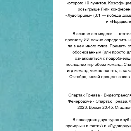
которого 10 пунктов. Коэффици
розыгрыше Лиги конферен
«Лудогорцем» (3:1 — победа дома
и «Нордшелл
В основе его модели — стати
прогнозу ИИ можно определить не
ли в нем много голов. Прематч 
обоснованным (или просто д
ознакомиться с подробнейши
последних игр обеих команд: Спа
игр команд можно понять, в ка
Октября, какой процент очков 
Спартак Трнава - Видеотрансля
Фенербахче - Спартак Трнава. 
2023. Время 20:45. Стадион 
В последних двух турах клуб
проигрыш в гостях) и «Лудогорцу»