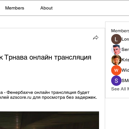
Members
About
Member
Lor
Ser
 Трнава онлайн трансляция 
Kri
Wid
SMr
See All
ава - Фенербахче онлайн трансляция будет 
лей azscore.ru для просмотра без задержек. 