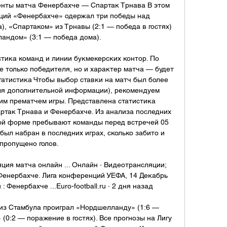
енты матча Фенербахче — Спартак Трнава В этом 
ций «Фенербахче» одержал три победы над 
), «Спартаком» из Трнавы (2:1 — победа в гостях) 
андом» (3:1 — победа дома). 

стика команд и линии букмекерских контор. По 
 только победителя, но и характер матча — будет 
статистика Чтобы выбор ставки на матч был более 
ля дополнительной информации), рекомендуем 
м прематчем игры. Представлена статистика 
ртак Трнава и Фенербахче. Из анализа последних 
кой форме пребывают команды перед встречей 05 
был набран в последних играх, сколько забито и 
пропущено голов. 

ция матча онлайн ... Онлайн · Видеотрансляции; 
Фенербахче. Лига конференций УЕФА, 14 Декабрь 
: Фенербахче ...Euro-football.ru · 2 дня назад

 из Стамбула проиграл «Нордшелланду» (1:6 — 
 (0:2 — поражение в гостях). Все прогнозы на Лигу 