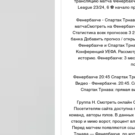
трансляцию матча Фенербахче
League 23/24, 6 ⚽ начало пр
Фенербахче - Спартак Трнава
матчаСмотреть на Фенербахч
Статистика всех прогнозов 3 2
банка Добавить прогноз / откр
Фенербахче и Спартак Трнав
Конференций УЕФА. Рассмотр
историю. Фенербахче: 3 мест
по
Фенербахче 20:45 Спартак Трна
Видео · Фенербахче. 20:45. С
Спартак Трнава: прямая вид
Группа H. Смотреть онлайн С
Посетителям сайта доступна п
команд, авторы голов. В данных
створ и мимо ворот, процент в
Перед матчем появляются ссы
Трнава — Фенербахче, по кот