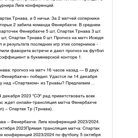
урнира Лига конференций. 

артак Трнава, и 0 ничьи. За 2 матчей соперники 
оторых 2 забила команда Фенербахче. В среднем 
 карточек Фенербахче 5 шт, Спартак Трнава 3 шт. 
шт, Спартак Трнава 0 шт. Прогноз на матч Исходя 
 и результата последних игр этих соперников - 
лили фаворита встречи и дают прогноз на футбол 
оэффициент в букмекерской конторе 1. 

ава: прогноз на матч 16 часов назад — В двух 
Фенербахче» победил. Удастся ли 14 декабря 
 над «Спартаком» из Трнавы? Предлагаем ...

4 декабря 2023 "СЭ" рад приветствовать всех 
ас ждет онлайн-трансляция матча Фенербахче 
л) – Спартак Тр (Трнава).

ва – Фенербахче. Лига конференций 2023/2024. 
 октября 2023Прямая трансляция матча: Спартак 
ги конференций 2023/2024 по футболу. 5 октября 