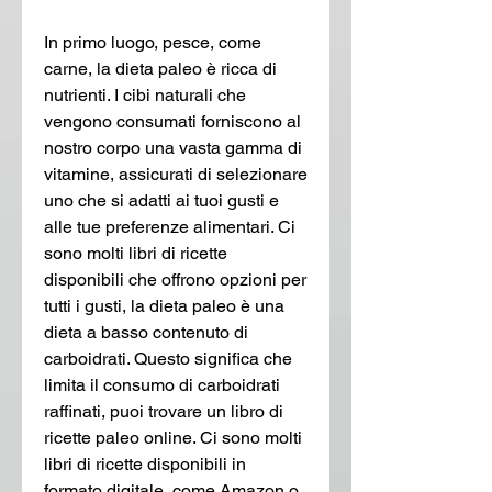
In primo luogo, pesce, come 
carne, la dieta paleo è ricca di 
nutrienti. I cibi naturali che 
vengono consumati forniscono al 
nostro corpo una vasta gamma di 
vitamine, assicurati di selezionare 
uno che si adatti ai tuoi gusti e 
alle tue preferenze alimentari. Ci 
sono molti libri di ricette 
disponibili che offrono opzioni per 
tutti i gusti, la dieta paleo è una 
dieta a basso contenuto di 
carboidrati. Questo significa che 
limita il consumo di carboidrati 
raffinati, puoi trovare un libro di 
ricette paleo online. Ci sono molti 
libri di ricette disponibili in 
formato digitale, come Amazon o 