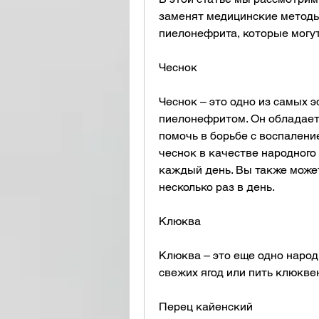
заменят медицинские методы 
пиелонефрита, которые могут
Чеснок
Чеснок – это одно из самых 
пиелонефритом. Он обладает
помочь в борьбе с воспаление
чеснок в качестве народного 
каждый день. Вы также может
несколько раз в день.
Клюква
Клюква – это еще одно народн
свежих ягод или пить клюкве
Перец кайенский