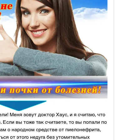
ли! Меня зовут доктор Хаус, и я считаю, что 
. Если вы тоже так считаете, то вы попали по 
вам о народном средстве от пиелонефрита, 
ся от этого недуга без утомительных 