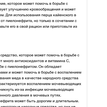
ие, которое может помочь в борьбе с 
вует улучшению кровообращения и может 
м. Для использования перца кайенского в 
от пиелонефрита, но только в сочетании с 
ьте его в свой рацион или приготовьте из 
средство, которое может помочь в борьбе с 
 много антиоксидантов и витамина С, 
бе с пиелонефритом. Он обладает 
ми и может помочь в борьбе с воспалением 
вания меда в качестве народного средства 
арактеризуется воспалением мочевыводящих 
зникнуть из-за инфекции мочевыводящих 
нного давления в мочевых путях. 
ефрита может быть дорогим и длительным. 
 некоторые народные средства, но они не 