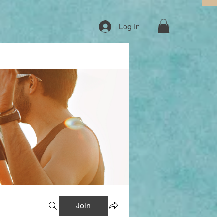
Log In
Join