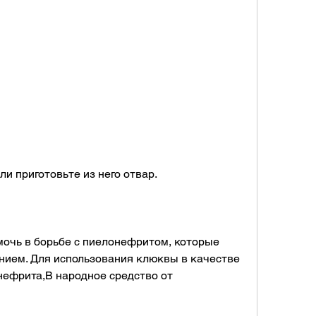
или приготовьте из него отвар.
очь в борьбе с пиелонефритом, которые 
нием. Для использования клюквы в качестве 
нефрита,В народное средство от 