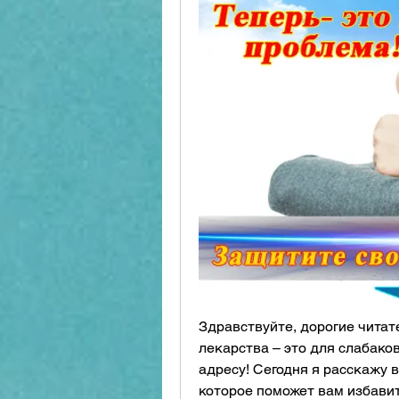
Здравствуйте, дорогие читате
лекарства – это для слабаков
адресу! Сегодня я расскажу 
которое поможет вам избавить