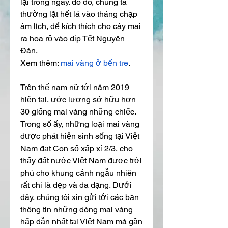
lại trong ngày. do đó, chúng ta 
thường lặt hết lá vào tháng chạp 
âm lịch, để kích thích cho cây mai 
ra hoa rộ vào dịp Tết Nguyên 
Đán.
Xem thêm: 
mai vàng ở bến tre
.
Trên thế nam nữ tới năm 2019 
hiện tại, ước lượng sở hữu hơn 
30 giống mai vàng những chiếc. 
Trong số ấy, những loại mai vàng 
được phát hiện sinh sống tại Việt 
Nam đạt Con số xấp xỉ 2/3, cho 
thấy đất nước Việt Nam được trời 
phú cho khung cảnh ngẫu nhiên 
rất chi là đẹp và đa dạng. Dưới 
đây, chúng tôi xin gửi tới các bạn 
thông tin những dòng mai vàng 
hấp dẫn nhất tại Việt Nam mà gần 