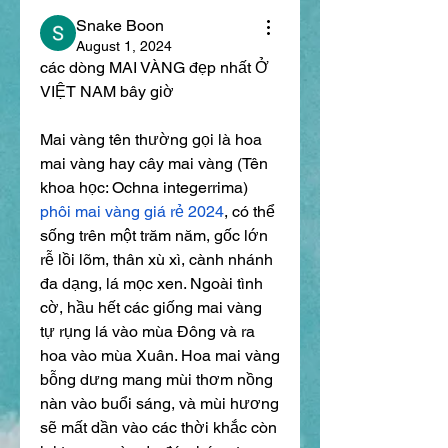
Snake Boon
August 1, 2024
các dòng MAI VÀNG đẹp nhất Ở 
VIỆT NAM bây giờ
Mai vàng tên thường gọi là hoa 
mai vàng hay cây mai vàng (Tên 
khoa học: Ochna integerrima) 
phôi mai vàng giá rẻ 2024
, có thể 
sống trên một trăm năm, gốc lớn 
rễ lồi lõm, thân xù xì, cành nhánh 
đa dạng, lá mọc xen. Ngoài tình 
cờ, hầu hết các giống mai vàng 
tự rụng lá vào mùa Đông và ra 
hoa vào mùa Xuân. Hoa mai vàng 
bỗng dưng mang mùi thơm nồng 
nàn vào buổi sáng, và mùi hương 
sẽ mất dần vào các thời khắc còn 