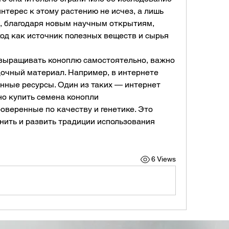
интерес к этому растению не исчез, а лишь 
, благодаря новым научным открытиям, 
од как источник полезных веществ и сырья 
 выращивать коноплю самостоятельно, важно 
очный материал. Например, в интернете 
ные ресурсы. Один из таких — интернет 
магазин FEMSEEDS, где можно купить семена конопли 
оверенные по качеству и генетике. Это 
нить и развить традиции использования 
6 Views