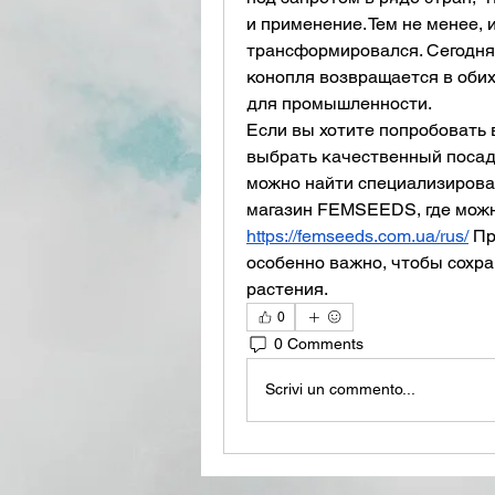
и применение. Тем не менее, 
трансформировался. Сегодня
конопля возвращается в обих
для промышленности.
Если вы хотите попробовать
выбрать качественный посад
можно найти специализирован
https://femseeds.com.ua/rus/
 Пр
особенно важно, чтобы сохра
растения.
0
0 Comments
Scrivi un commento...