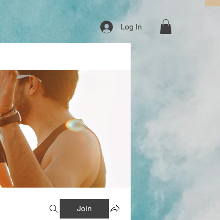
Log In
Join