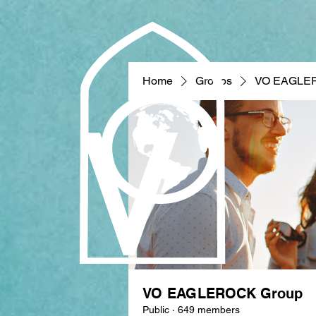
Home
Groups
VO EAGLE
VO EAGLEROCK Group
Public
·
649 members