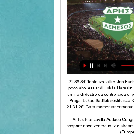
21:36 34' Tentativo fallito. Jan Kuc
poco alto. Assist di Lukás Haraslín.
un tiro di destro da centro area di 
Praga. Lukás Sadílek sostituisce K
21:31 29' Gara momentaneamente sos
Virtus Francavilla Audace Cerign
scoprire dove vedere in tv e stream
(Europa