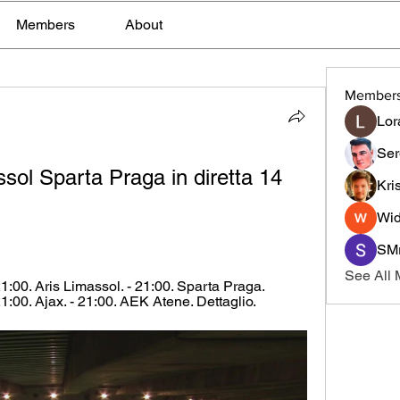
Members
About
Member
Lor
Ser
sol Sparta Praga in diretta 14 
Kri
Wid
SMr
See All
 21:00. Aris Limassol. - 21:00. Sparta Praga. 
 21:00. Ajax. - 21:00. AEK Atene. Dettaglio.