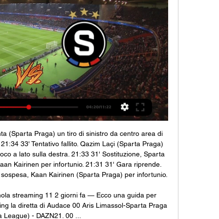
hta (Sparta Praga) un tiro di sinistro da centro area di 
 21:34 33' Tentativo fallito. Qazim Laçi (Sparta Praga) 
poco a lato sulla destra. 21:33 31' Sostituzione, Sparta 
aan Kairinen per infortunio. 21:31 31' Gara riprende. 
pesa, Kaan Kairinen (Sparta Praga) per infortunio. 

ola streaming 11 2 giorni fa — Ecco una guida per 
ing la diretta di Audace 00 Aris Limassol-Sparta Praga 
 League) - DAZN21. 00 ...
