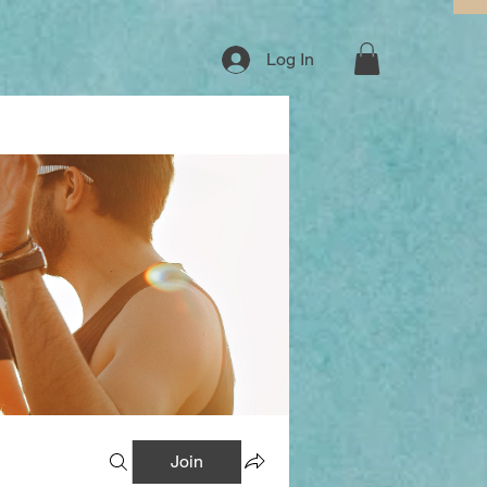
Log In
Join