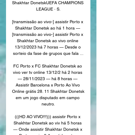
Shakhtar DonetskUEFA CHAMPIONS 
LEAGUE · S.

[transmissão ao vivo-] assistir Porto x 
Shakhtar Donetsk ao há 1 hora — 
[transmissão ao vivo-] assistir Porto x 
Shakhtar Donetsk ao vivo online 
13/12/2023 há 7 horas — Desde o 
sorteio da fase de grupos que fala ...

FC Porto x FC Shakhtar Donetsk ao 
vivo ver tv online 13/12/2 há 2 horas 
— 28/11/2023 — há 8 horas — 
Assistir Barcelona x Porto Ao Vivo 
Online grátis 28. 11 Shakhtar Donetsk 
em um jogo disputado em campo 
neutro.

(((HD AO VIVO!!!))) assistir Porto x 
Shakhtar Donetsk ao viv há 5 horas 
— Onde assistir Shakhtar Donetsk x 