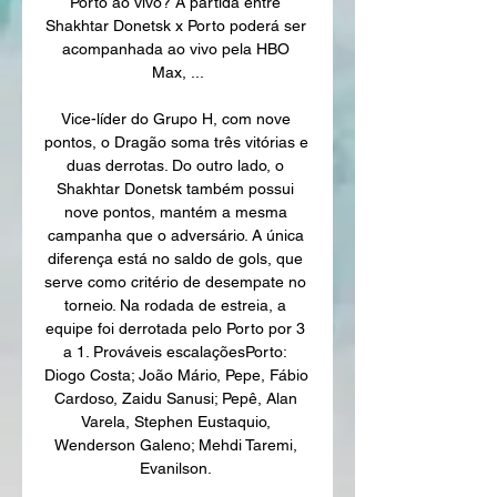
Porto ao vivo? A partida entre 
Shakhtar Donetsk x Porto poderá ser 
acompanhada ao vivo pela HBO 
Max, ...

Vice-líder do Grupo H, com nove 
pontos, o Dragão soma três vitórias e 
duas derrotas. Do outro lado, o 
Shakhtar Donetsk também possui 
nove pontos, mantém a mesma 
campanha que o adversário. A única 
diferença está no saldo de gols, que 
serve como critério de desempate no 
torneio. Na rodada de estreia, a 
equipe foi derrotada pelo Porto por 3 
a 1. Prováveis escalaçõesPorto: 
Diogo Costa; João Mário, Pepe, Fábio 
Cardoso, Zaidu Sanusi; Pepê, Alan 
Varela, Stephen Eustaquio, 
Wenderson Galeno; Mehdi Taremi, 
Evanilson. 
