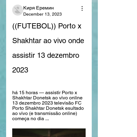
Киря Еремин
December 13, 2023
((FUTEBOL)) Porto x 
Shakhtar ao vivo onde 
assistir 13 dezembro 
2023
há 15 horas — assistir Porto x 
Shakhtar Donetsk ao vivo online 
13 dezembro 2023 televisão FC 
Porto Shakhtar Donetsk esultado 
ao vivo (e transmissão online) 
começa no dia ...