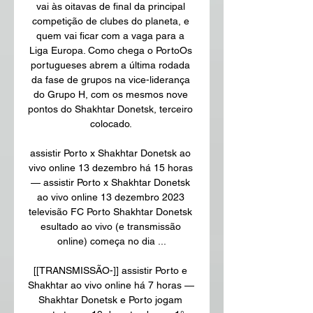
vai às oitavas de final da principal 
competição de clubes do planeta, e 
quem vai ficar com a vaga para a 
Liga Europa. Como chega o PortoOs 
portugueses abrem a última rodada 
da fase de grupos na vice-liderança 
do Grupo H, com os mesmos nove 
pontos do Shakhtar Donetsk, terceiro 
colocado. 

assistir Porto x Shakhtar Donetsk ao 
vivo online 13 dezembro há 15 horas 
— assistir Porto x Shakhtar Donetsk 
ao vivo online 13 dezembro 2023 
televisão FC Porto Shakhtar Donetsk 
esultado ao vivo (e transmissão 
online) começa no dia ...

[[TRANSMISSÃO-]] assistir Porto e 
Shakhtar ao vivo online há 7 horas — 
Shakhtar Donetsk e Porto jogam 