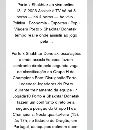
Porto x Shakhtar ao vivo online 
13.12.2023 Assistir à TV há há 8 
horas — há 4 horas — Ao vivo · 
Política · Economia · Esportes · Pop · 
Viagem Porto x Shakhtar Donetsk: 
tempo real e onde assistir ao jogo 
pela ...

Porto x Shakhtar Donetsk: escalações 
e onde assistirEquipes fazem 
confronto direto pela segunda vaga 
de classificação do Grupo H da 
Champions Foto: Divulgação/Porto - 
Legenda: Jogadores do Porto 
durante treinamento da equipe - / 
Jogada10 Porto e Shakhtar Donetsk 
fazem um confronto direto pela 
segunda posição do Grupo H da 
Champions. Nesta quarta-feira (13), 
às 17h, no Estádio do Dragão, em 
Portugal, as equipes definem quem 