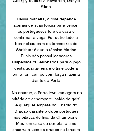
Georgiy Sudakov, Newerton; Danylo 
Sikan. 

Dessa maneira, o time depende 
apenas de suas forças para vencer 
os portugueses fora de casa e 
confirmar a vaga. Por outro lado, a 
boa notícia para os torcedores do 
Shakhtar é que o técnico Marino 
Pusic não possui jogadores 
suspensos ou lesionados para o jogo 
desta quarta-feira e o time poderá 
entrar em campo com força máxima 
diante do Porto. 

No entanto, o Porto leva vantagem no 
critério de desempate (saldo de gols) 
e qualquer empate no Estádio do 
Dragão garante o clube português 
nas oitavas de final da Champions. 
Mas, em caso de derrota, o time 
encerra a fase de grupos na terceira 