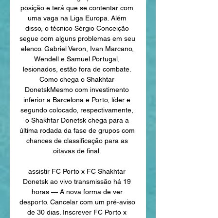
posição e terá que se contentar com 
uma vaga na Liga Europa. Além 
disso, o técnico Sérgio Conceição 
segue com alguns problemas em seu 
elenco. Gabriel Veron, Ivan Marcano, 
Wendell e Samuel Portugal, 
lesionados, estão fora de combate. 
Como chega o Shakhtar 
DonetskMesmo com investimento 
inferior a Barcelona e Porto, líder e 
segundo colocado, respectivamente, 
o Shakhtar Donetsk chega para a 
última rodada da fase de grupos com 
chances de classificação para as 
oitavas de final. 

assistir FC Porto x FC Shakhtar 
Donetsk ao vivo transmissão há 19 
horas — A nova forma de ver 
desporto. Cancelar com um pré-aviso 
de 30 dias. Inscrever FC Porto x 