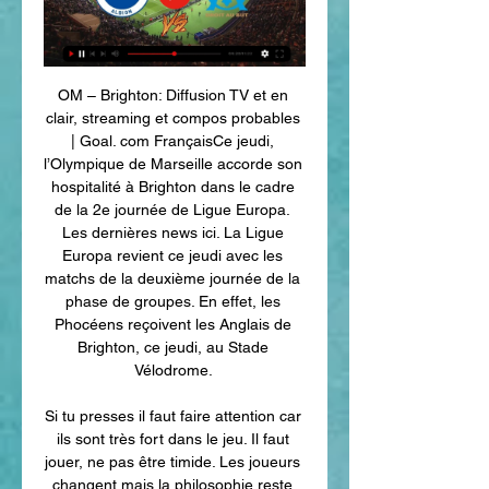
OM – Brighton: Diffusion TV et en 
clair, streaming et compos probables 
| Goal. com FrançaisCe jeudi, 
l’Olympique de Marseille accorde son 
hospitalité à Brighton dans le cadre 
de la 2e journée de Ligue Europa. 
Les dernières news ici. La Ligue 
Europa revient ce jeudi avec les 
matchs de la deuxième journée de la 
phase de groupes. En effet, les 
Phocéens reçoivent les Anglais de 
Brighton, ce jeudi, au Stade 
Vélodrome. 

Si tu presses il faut faire attention car 
ils sont très fort dans le jeu. Il faut 
jouer, ne pas être timide. Les joueurs 
changent mais la philosophie reste 