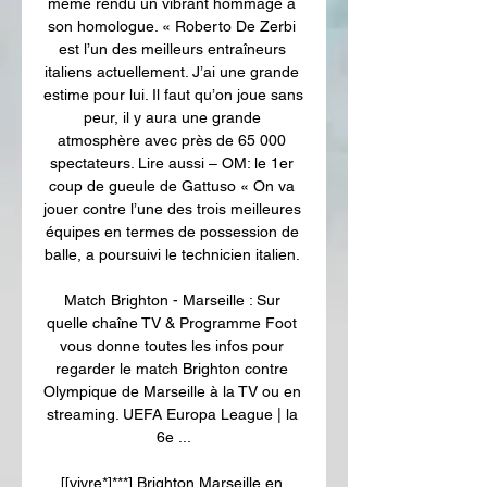
même rendu un vibrant hommage à 
son homologue. « Roberto De Zerbi 
est l’un des meilleurs entraîneurs 
italiens actuellement. J’ai une grande 
estime pour lui. Il faut qu’on joue sans 
peur, il y aura une grande 
atmosphère avec près de 65 000 
spectateurs. Lire aussi – OM: le 1er 
coup de gueule de Gattuso « On va 
jouer contre l’une des trois meilleures 
équipes en termes de possession de 
balle, a poursuivi le technicien italien. 

Match Brighton - Marseille : Sur 
quelle chaîne TV & Programme Foot 
vous donne toutes les infos pour 
regarder le match Brighton contre 
Olympique de Marseille à la TV ou en 
streaming. UEFA Europa League | la 
6e ...

[[vivre*]***] Brighton Marseille en 