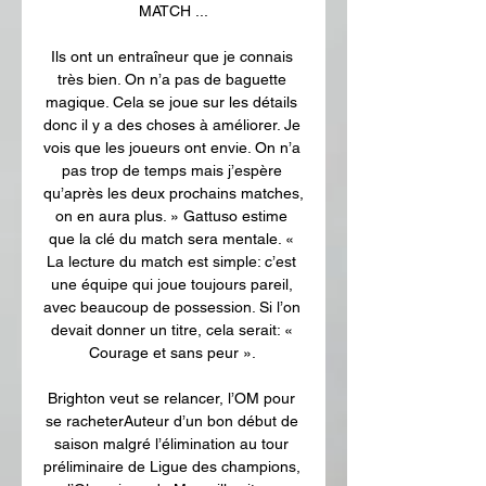
MATCH ...

Ils ont un entraîneur que je connais 
très bien. On n’a pas de baguette 
magique. Cela se joue sur les détails 
donc il y a des choses à améliorer. Je 
vois que les joueurs ont envie. On n’a 
pas trop de temps mais j’espère 
qu’après les deux prochains matches, 
on en aura plus. » Gattuso estime 
que la clé du match sera mentale. « 
La lecture du match est simple: c’est 
une équipe qui joue toujours pareil, 
avec beaucoup de possession. Si l’on 
devait donner un titre, cela serait: « 
Courage et sans peur ». 

Brighton veut se relancer, l’OM pour 
se racheterAuteur d’un bon début de 
saison malgré l’élimination au tour 
préliminaire de Ligue des champions, 