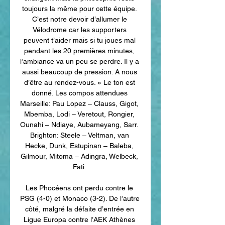
toujours la même pour cette équipe. 
C’est notre devoir d’allumer le 
Vélodrome car les supporters 
peuvent t’aider mais si tu joues mal 
pendant les 20 premières minutes, 
l’ambiance va un peu se perdre. Il y a 
aussi beaucoup de pression. A nous 
d’être au rendez-vous. » Le ton est 
donné. Les compos attendues 
Marseille: Pau Lopez – Clauss, Gigot, 
Mbemba, Lodi – Veretout, Rongier, 
Ounahi – Ndiaye, Aubameyang, Sarr. 
Brighton: Steele – Veltman, van 
Hecke, Dunk, Estupinan – Baleba, 
Gilmour, Mitoma – Adingra, Welbeck, 
Fati. 

Les Phocéens ont perdu contre le 
PSG (4-0) et Monaco (3-2). De l’autre 
côté, malgré la défaite d’entrée en 
Ligue Europa contre l’AEK Athènes 