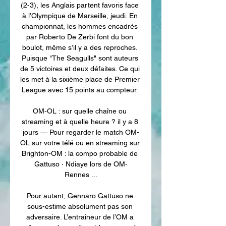
(2-3), les Anglais partent favoris face 
à l’Olympique de Marseille, jeudi. En 
championnat, les hommes encadrés 
par Roberto De Zerbi font du bon 
boulot, même s’il y a des reproches. 
Puisque "The Seagulls" sont auteurs 
de 5 victoires et deux défaites. Ce qui 
les met à la sixième place de Premier 
League avec 15 points au compteur. 

OM-OL : sur quelle chaîne ou 
streaming et à quelle heure ? il y a 8 
jours — Pour regarder le match OM-
OL sur votre télé ou en streaming sur 
Brighton-OM : la compo probable de 
Gattuso · Ndiaye lors de OM-
Rennes ...

Pour autant, Gennaro Gattuso ne 
sous-estime absolument pas son 
adversaire. L’entraîneur de l’OM a 