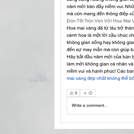
năm mới tràn đầy niềm vui. Nhữ
mà còn mang đến thông điệp củ
Đón Tết Trọn Vẹn Với Hoa Mai 
Hoa mai vàng đã từ lâu trở thà
cánh hoa là một lời cầu chúc ch
không gian sống hay không gian
đến sự may mắn mà còn giúp bạ
Hãy bắt đầu năm mới của bạn b
làm mới không gian cá nhân và 
niềm vui và hạnh phúc! Các bạn
mai vàng đẹp nhất không thể b
0
Write a comment...