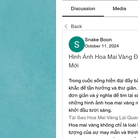
Discussion
Media
Back
Snake Boon
October 11, 2024
Hình Ảnh Hoa Mai Vàng Đ
Mới
Trong cuộc sống hiện đại đầy b
khắc để tận hưởng và thư giãn.
đơn giản và ý nghĩa để tìm lại 
những hình ảnh hoa mai vàng r
khởi đầu tươi sáng.
Tại Sao Hoa Mai Vàng Lại Quan
Hoa mai vàng không chỉ là loài
tượng của sự may mắn và thịnh 