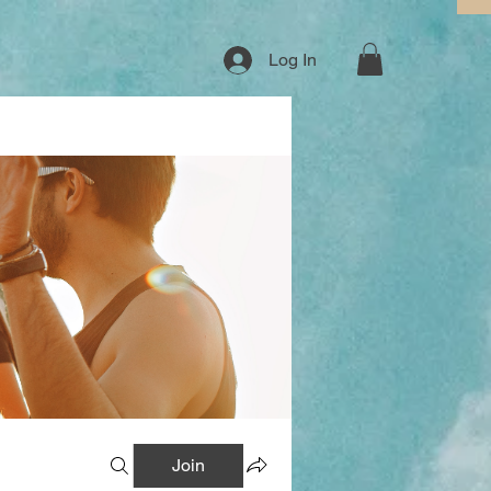
Log In
Join