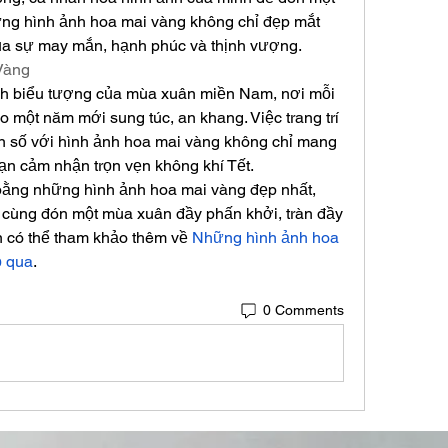
ng hình ảnh hoa mai vàng không chỉ đẹp mắt 
a sự may mắn, hạnh phúc và thịnh vượng.
Vàng
nh biểu tượng của mùa xuân miền Nam, nơi mỗi 
o một năm mới sung túc, an khang. Việc trang trí 
 số với hình ảnh hoa mai vàng không chỉ mang 
n cảm nhận trọn vẹn không khí Tết.
ằng những hình ảnh hoa mai vàng đẹp nhất, 
cùng đón một mùa xuân đầy phấn khởi, tràn đầy 
 có thể tham khảo thêm về 
Những hình ảnh hoa 
ỏ qua
.
0 Comments