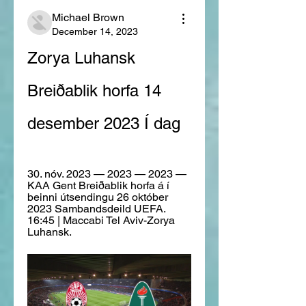
Michael Brown
December 14, 2023
Zorya Luhansk 
Breiðablik horfa 14 
desember 2023 Í dag
30. nóv. 2023 — 2023 — 2023 — 
KAA Gent Breiðablik horfa á í 
beinni útsendingu 26 október 
2023 Sambandsdeild UEFA. 
16:45 | Maccabi Tel Aviv-Zorya 
Luhansk.