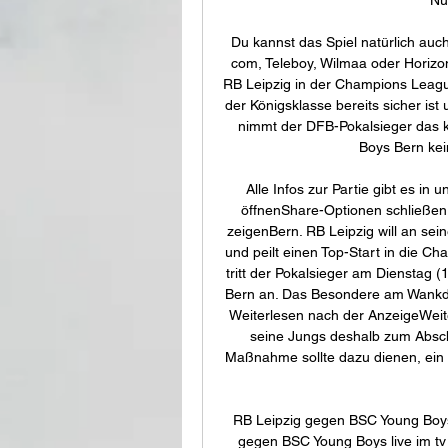
Du kannst das Spiel natürlich auc
com, Teleboy, Wilmaa oder Horizon
RB Leipzig in der Champions League
der Königsklasse bereits sicher ist 
nimmt der DFB-Pokalsieger das
Boys Bern kein
Alle Infos zur Partie gibt es i
öffnenShare-Optionen schließe
zeigenBern. RB Leipzig will an sei
und peilt einen Top-Start in die C
tritt der Pokalsieger am Dienstag 
Bern an. Das Besondere am Wankdorf
Weiterlesen nach der AnzeigeWeit
seine Jungs deshalb zum Absch
Maßnahme sollte dazu dienen, ein
RB Leipzig gegen BSC Young Boys 
gegen BSC Young Boys live im tv