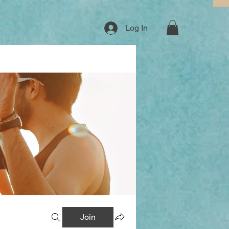
Log In
Join