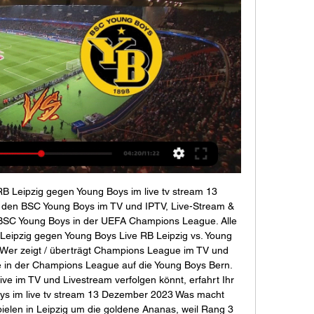
rRB Leipzig gegen Young Boys im live tv stream 13 
den BSC Young Boys im TV und IPTV, Live-Stream & 
 BSC Young Boys in der UEFA Champions League. Alle 
B Leipzig gegen Young Boys Live RB Leipzig vs. Young 
 Wer zeigt / überträgt Champions League im TV und 
te in der Champions League auf die Young Boys Bern. 
ive im TV und Livestream verfolgen könnt, erfahrt Ihr 
oys im live tv stream 13 Dezember 2023 Was macht 
elen in Leipzig um die goldene Ananas, weil Rang 3 