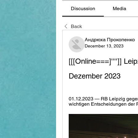
Discussion
Media
Back
Андрюха Прокопенко
December 13, 2023
[[[Online===]'''']] Le
Dezember 2023
01.12.2023 — RB Leipzig gegen
wichtigen Entscheidungen der Pa