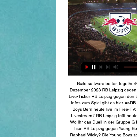
Build software better, togethe
Dezember 2023 RB Leipzig gegen 
Live-Ticker RB Leipzig gegen den
Infos zum Spiel gibt es hier. =>R
Boys Bern heute live im Free-TV:
Livestream? RB Leipzig trifft heu
Wo Ihr das Duell in der Gruppe G l
hier. RB Leipzig gegen Young B
Raphaël Wicky? Die Young Boys spi