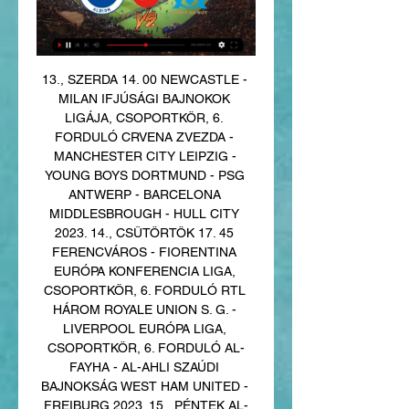
13., SZERDA 14. 00 NEWCASTLE - 
MILAN IFJÚSÁGI BAJNOKOK 
LIGÁJA, CSOPORTKÖR, 6. 
FORDULÓ CRVENA ZVEZDA - 
MANCHESTER CITY LEIPZIG - 
YOUNG BOYS DORTMUND - PSG 
ANTWERP - BARCELONA 
MIDDLESBROUGH - HULL CITY 
2023. 14., CSÜTÖRTÖK 17. 45 
FERENCVÁROS - FIORENTINA 
EURÓPA KONFERENCIA LIGA, 
CSOPORTKÖR, 6. FORDULÓ RTL 
HÁROM ROYALE UNION S. G. - 
LIVERPOOL EURÓPA LIGA, 
CSOPORTKÖR, 6. FORDULÓ AL-
FAYHA - AL-AHLI SZAÚDI 
BAJNOKSÁG WEST HAM UNITED - 
FREIBURG 2023. 15., PÉNTEK AL-