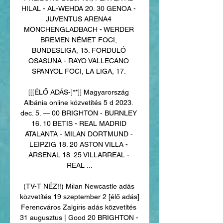
HILAL - AL-WEHDA 20. 30 GENOA - 
JUVENTUS ARENA4 
MÖNCHENGLADBACH - WERDER 
BREMEN NÉMET FOCI, 
BUNDESLIGA, 15. FORDULÓ 
OSASUNA - RAYO VALLECANO 
SPANYOL FOCI, LA LIGA, 17. 

[[[ÉLŐ ADÁS-]**]] Magyarország 
Albánia online közvetítés 5 d 2023. 
dec. 5. — 00 BRIGHTON - BURNLEY 
16. 10 BETIS - REAL MADRID 
ATALANTA - MILAN DORTMUND - 
LEIPZIG 18. 20 ASTON VILLA - 
ARSENAL 18. 25 VILLARREAL - 
REAL ...

(TV-T NÉZ!!) Milan Newcastle adás 
közvetítés 19 szeptember 2 [élő adás] 
Ferencváros Zalgiris adás közvetítés 
31 augusztus | Good 20 BRIGHTON - 