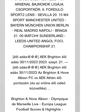
ARSENAL BAJNOKOK LIGÁJA, 
CSOPORTKÖR, 6. FORDULÓ 
SPORT2 LENS - SEVILLA 20. 15 M4 
SPORT MANCHESTER UNITED - 
BAYERN MÜNCHEN UNION BERLIN 
- REAL MADRID NAPOLI - BRAGA 
21. 00 MATCH4 SUNDERLAND - 
LEEDS UNITED ANGOL FOCI, 
CHAMPIONSHIP, 21. 

[élő adás@@@] AEK Brighton élő 
adás 30/11/2023 2023. szept. 21. — 
[élő adás@@@] AEK Brighton élő 
adás 30/11/2023 Az Brighton & Hove 
Albion FC vs AEK Athén élő 
pontszám (és az online élő videó 
közvetítés) ...

Brighton & Hove Albion - Olympique 
de Marseille Live - Europa League: 
Football Scores & Highlights - 