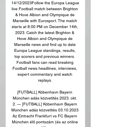
14/12/2023Follow the Europa League 
live Football match between Brighton 
& Hove Albion and Olympique de 
Marseille with Eurosport. The match 
starts at 8:00 PM on December 14th, 
2023. Catch the latest Brighton & 
Hove Albion and Olympique de 
Marseille news and find up to date 
Europa League standings, results, 
top scorers and previous winners. 
Football fans can read breaking 
Football news headlines, interviews, 
expert commentary and watch 
replays. 

[FUTBALL] Köbenhavn Bayern 
München adás közvetítés 2023. okt. 
2. — [FUTBALL] Köbenhavn Bayern 
München adás közvetítés 03.10.2023 
Az Eintracht Frankfurt vs FC Bayern 
München élő pontszám (és az online 