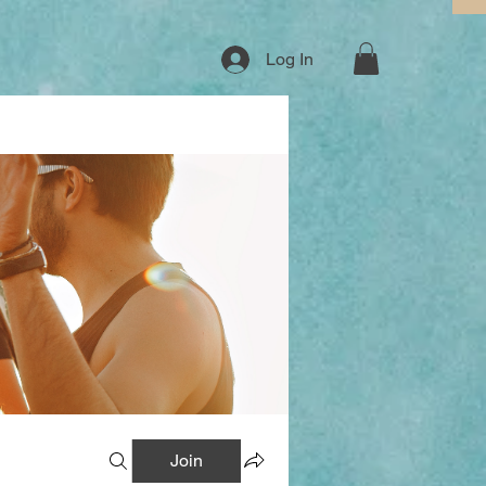
Log In
Join