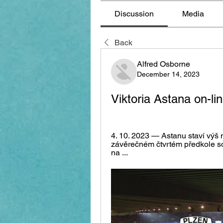
Discussion
Media
Back
Alfred Osborne
December 14, 2023
Viktoria Astana on-l
4. 10. 2023 — Astanu staví výš ne
závěrečném čtvrtém předkole so
na ...