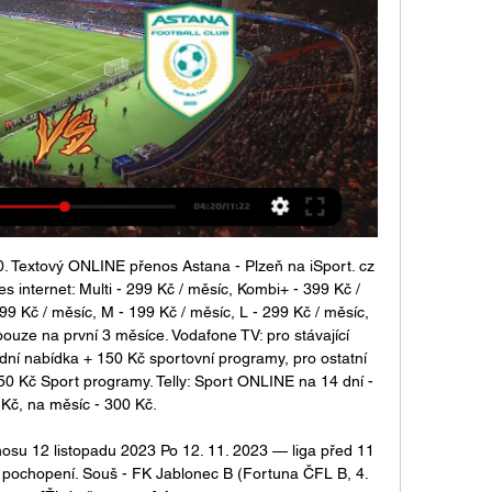
. Textový ONLINE přenos Astana - Plzeň na iSport. cz 
s internet: Multi - 299 Kč / měsíc, Kombi+ - 399 Kč / 
9 Kč / měsíc, M - 199 Kč / měsíc, L - 299 Kč / měsíc, 
pouze na první 3 měsíce. Vodafone TV: pro stávající 
ní nabídka + 150 Kč sportovní programy, pro ostatní 
50 Kč Sport programy. Telly: Sport ONLINE na 14 dní - 
Kč, na měsíc - 300 Kč. 

nosu 12 listopadu 2023 Po 12. 11. 2023 — liga před 11 
pochopení. Souš - FK Jablonec B (Fortuna ČFL B, 4. 