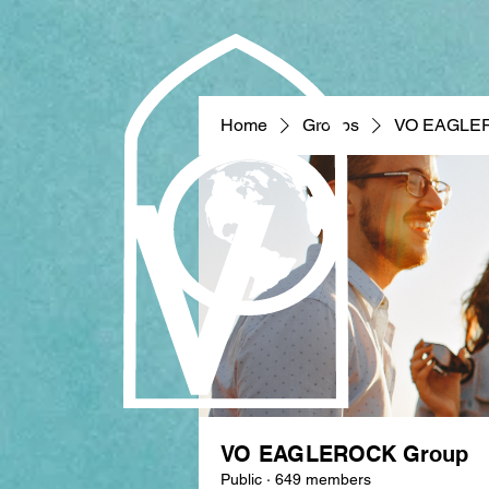
Home
Groups
VO EAGLE
VO EAGLEROCK Group
Public
·
649 members