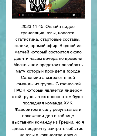
2023 11:45. Онлайн видео 
трансляция, голы, новости, 
статистика, стартовые составы, 
ставки, прямой эфир. В одной из 
матчей который состоится около 
девяти часам вечера по времени 
Москвы нам предстоит разобрать 
матч который пройдет в городе 
Салоники а сыграют в ней 
команды из группы G греческий 
ПАОК который является лидером 
этой группы а их оппонентом будет 
последняя команда ХИК. 
Фаворитом в силу результатов и 
положении дел в таблице 
выставили команду из Греции, но я 
здесь предпочту заиграть событие 
на голы в количестве двух с 