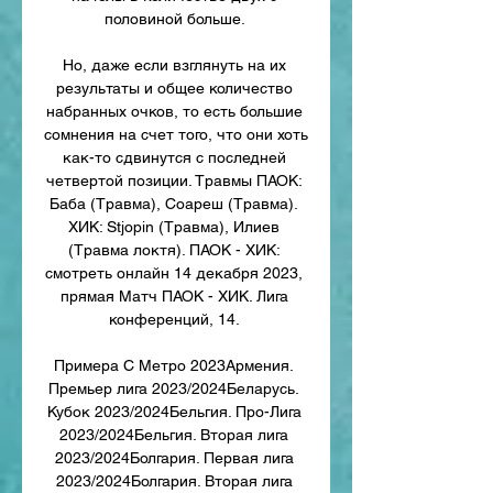
половиной больше. 

Но, даже если взглянуть на их 
результаты и общее количество 
набранных очков, то есть большие 
сомнения на счет того, что они хоть 
как-то сдвинутся с последней 
четвертой позиции. Травмы ПАОК: 
Баба (Травма), Соареш (Травма). 
ХИК: Stjopin (Травма), Илиев 
(Травма локтя). ПАОК - ХИК: 
смотреть онлайн 14 декабря 2023, 
прямая Матч ПАОК - ХИК. Лига 
конференций, 14. 

Примера C Метро 2023Армения. 
Премьер лига 2023/2024Беларусь. 
Кубок 2023/2024Бельгия. Про-Лига 
2023/2024Бельгия. Вторая лига 
2023/2024Болгария. Первая лига 
2023/2024Болгария. Вторая лига 