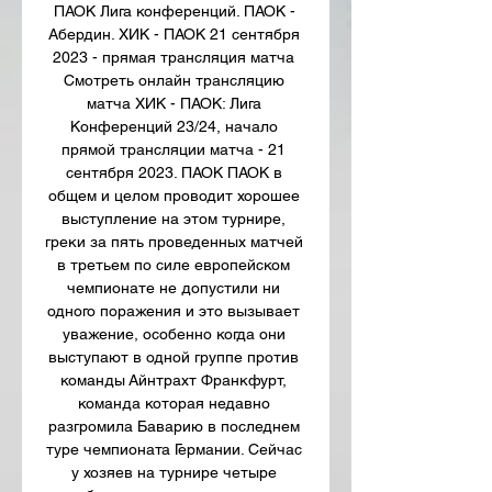
ПАОК Лига конференций. ПАОК - 
Абердин. ХИК - ПАОК 21 сентября 
2023 - прямая трансляция матча 
Смотреть онлайн трансляцию 
матча ХИК - ПАОК: Лига 
Конференций 23/24, начало 
прямой трансляции матча - 21 
сентября 2023. ПАОК ПАОК в 
общем и целом проводит хорошее 
выступление на этом турнире, 
греки за пять проведенных матчей 
в третьем по силе европейском 
чемпионате не допустили ни 
одного поражения и это вызывает 
уважение, особенно когда они 
выступают в одной группе против 
команды Айнтрахт Франкфурт, 
команда которая недавно 
разгромила Баварию в последнем 
туре чемпионата Германии. Сейчас 
у хозяев на турнире четыре 