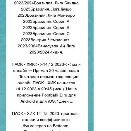
2023/2024Бразилия. Лига Баияно 
2023Бразилия. Лига Гаушо 
2023Бразилия. Лига Минейро 
2023Бразилия. Серия A 
2023Бразилия. Серия B 
2023Бразилия. Серия С 
2023Венгрия. Чемпионат I 
2023/2024Венесуэла. Ай-Лига 
2023/2024Индия. 

ПАОК - ХИК ≻≻14.12.2023≺≺ матч 
онлайн ⇒ Прямая 20 часов назад 
— Текстовая прямая трансляция 
онлайн ПАОК - ХИК начнется 
14.12.2023 в 20:45 (мск.). Наше 
приложение FootballHD.ru для 
Android и для iOS. 1дней ...

ПАОК - ХИК 14. 12. 2023: прогнозы, 
ставки и коэффициенты 
букмекеров на Betteam. 