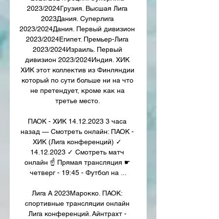
2023/2024Грузия. Высшая Лига 
2023Дания. Суперлига 
2023/2024Дания. Первый дивизион 
2023/2024Египет. Премьер-Лига 
2023/2024Израиль. Первый 
дивизион 2023/2024Индия. ХИК 
ХИК этот коллектив из Финляндии 
который по сути больше ни на что 
не претендует, кроме как на 
третье место. 

ПАОК - ХИК 14.12.2023 3 часа 
назад — Смотреть онлайн: ПАОК - 
ХИК (Лига конференций) ✓️ 
14.12.2023 ✓️ Смотреть матч 
онлайн ☝ Прямая трансляция ☛ 
четверг - 19:45 - Футбол на ...

Лига A 2023Марокко. ПАОК: 
спортивные трансляции онлайн 
Лига конференций. Айнтрахт - 