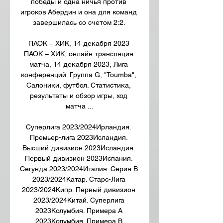
победы и одна ничья против 
игроков Абердин и она для команд 
завершилась со счетом 2:2. 

ПАОК – ХИК, 14 декабря 2023 
ПАОК – ХИК, онлайн трансляция 
матча, 14 декабря 2023, Лига 
конференций. Группа G, "Toumba", 
Салоники, футбол. Статистика, 
результаты и обзор игры, ход 
матча ...

Суперлига 2023/2024Ирландия. 
Премьер-лига 2023Исландия. 
Высший дивизион 2023Исландия. 
Первый дивизион 2023Испания. 
Сегунда 2023/2024Италия. Серия B 
2023/2024Катар. Старс-Лига 
2023/2024Кипр. Первый дивизион 
2023/2024Китай. Суперлига 
2023Колумбия. Примера A 
2023Колумбия. Примера B 