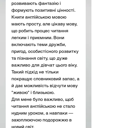
розвивають фантазію і 
формують позитивні цінності.
Книги англійською мовою 
мають просту, але цікаву мову, 
що робить процес читання 
легким і приємним. Вони 
включають теми дружби, 
пригод, особистісного розвитку 
та пізнання світу, що дуже 
важливо для дівчат цього віку. 
Такий підхід не тільки 
покращує словниковий запас, а 
й дає можливість відчути мову 
"живою" і близькою.
Для мене було важливо, щоб 
читання англійською не стало 
нудним уроком, а навпаки — 
захоплюючою подорожжю в 
новий світ.