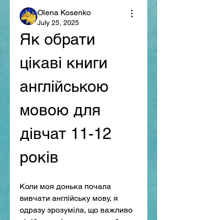
Оlena Kosenko
July 25, 2025
Як обрати 
цікаві книги 
англійською 
мовою для 
дівчат 11-12 
років
Коли моя донька почала 
вивчати англійську мову, я 
одразу зрозуміла, що важливо 