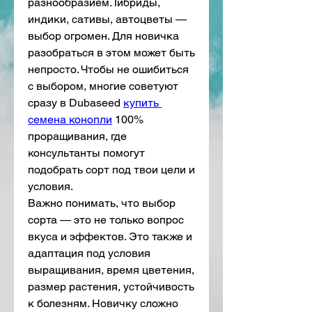
разнообразием. Гибриды, 
индики, сативы, автоцветы — 
выбор огромен. Для новичка 
разобраться в этом может быть 
непросто. Чтобы не ошибиться 
с выбором, многие советуют 
сразу в Dubaseed 
купить 
семена конопли
 100% 
проращивания, где 
консультанты помогут 
подобрать сорт под твои цели и 
условия.
Важно понимать, что выбор 
сорта — это не только вопрос 
вкуса и эффектов. Это также и 
адаптация под условия 
выращивания, время цветения, 
размер растения, устойчивость 
к болезням. Новичку сложно 