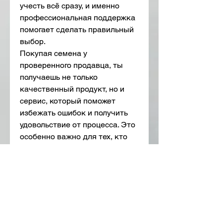
учесть всё сразу, и именно 
профессиональная поддержка 
помогает сделать правильный 
выбор.
Покупая семена у 
проверенного продавца, ты 
получаешь не только 
качественный продукт, но и 
сервис, который поможет 
избежать ошибок и получить 
удовольствие от процесса. Это 
особенно важно для тех, кто 
только начинает знакомство с 
гровингом.
0
0
16
Write a comment...