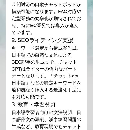
時間対応の自動チャットボットが
構築可能になります。FAQ対応や
定型業務の効率化が期待されてお
り、特にEC業界では導入が進ん
でいます。
2. SEOライティング支援
キーワード選定から構成案作成、
日本語での自然な文体による
SEO記事の生成まで、チャット
GPTはライターの強力なパート
ナーとなります。「チャットgpt 
日本語」などの特定キーワードを
違和感なく挿入する最適化手法に
も対応可能です。
3. 教育・学習分野
日本語学習者向けの文法説明、日
本語作文の添削、漢字練習問題の
生成など、教育現場でもチャット