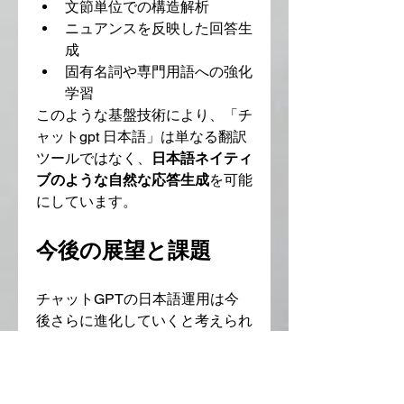
文節単位での構造解析
ニュアンスを反映した回答生
成
固有名詞や専門用語への強化
学習
このような基盤技術により、「チ
ャットgpt 日本語」は単なる翻訳
ツールではなく、
日本語ネイティ
ブのような自然な応答生成
を可能
にしています。
今後の展望と課題
チャットGPTの日本語運用は今
後さらに進化していくと考えられ
ますが、以下のような課題も残さ
れています：
関西弁などの方言対応の最適