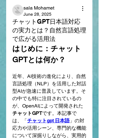
sala Mohamet
June 28, 2025
チャットGPT日本語対応
の実力とは？自然言語処理
で広がる活用法
はじめに：チャット
GPTとは何か？
近年、AI技術の進化により、自然
言語処理（NLP）を活用した対話
型AIが急速に普及しています。そ
の中でも特に注目されているの
が、OpenAIによって開発された
チャットGPT
です。本記事で
は、「
チャットgpt 日本語
」の対
応力や活用シーン、専門的な機能
について深掘りしながら、実用的