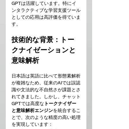
GPTは活躍しています。特にイ
ンタラクティブな学習支援ツール
としての応用は高評価を得ていま
す。
技術的な背景：トー
クナイゼーションと
意味解析
日本語は英語に比べて形態素解析
が複雑なため、従来のAIでは誤認
識や文法的な不自然さが課題とさ
れてきました。しかし、チャット
GPTでは高度な
トークナイザー
と意味解析エンジン
を統合するこ
とで、次のような精度の高い処理
を実現しています：