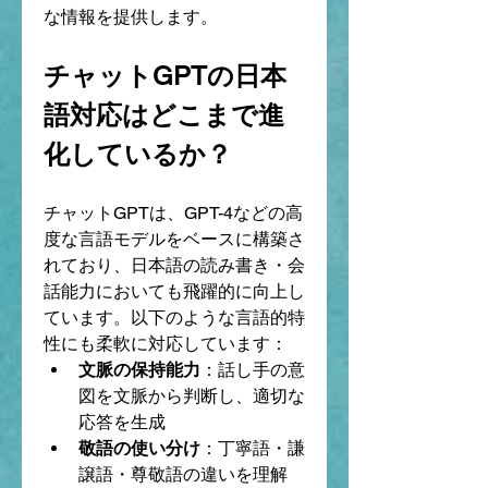
な情報を提供します。
チャットGPTの日本
語対応はどこまで進
化しているか？
チャットGPTは、GPT-4などの高
度な言語モデルをベースに構築さ
れており、日本語の読み書き・会
話能力においても飛躍的に向上し
ています。以下のような言語的特
性にも柔軟に対応しています：
文脈の保持能力
：話し手の意
図を文脈から判断し、適切な
応答を生成
敬語の使い分け
：丁寧語・謙
譲語・尊敬語の違いを理解