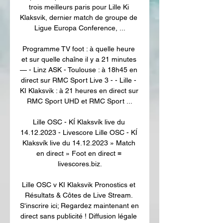
trois meilleurs paris pour Lille Ki 
Klaksvik, dernier match de groupe de 
Ligue Europa Conference, ...

Programme TV foot : à quelle heure 
et sur quelle chaîne il y a 21 minutes 
— - Linz ASK - Toulouse : à 18h45 en 
direct sur RMC Sport Live 3 - - Lille - 
KI Klaksvik : à 21 heures en direct sur 
RMC Sport UHD et RMC Sport ...

Lille OSC - KÍ Klaksvík live du 
14.12.2023 - Livescore Lille OSC - KÍ 
Klaksvík live du 14.12.2023 » Match 
en direct » Foot en direct ≡ 
livescores.biz.

Lille OSC v KI Klaksvik Pronostics et 
Résultats & Côtes de Live Stream. 
S'inscrire ici; Regardez maintenant en 
direct sans publicité ! Diffusion légale 