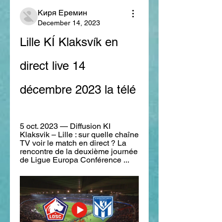
Киря Еремин
December 14, 2023
Lille KÍ Klaksvík en 
direct live 14 
décembre 2023 la télé
5 oct. 2023 — Diffusion KI 
Klaksvik – Lille : sur quelle chaîne 
TV voir le match en direct ? La 
rencontre de la deuxième journée 
de Ligue Europa Conférence ...