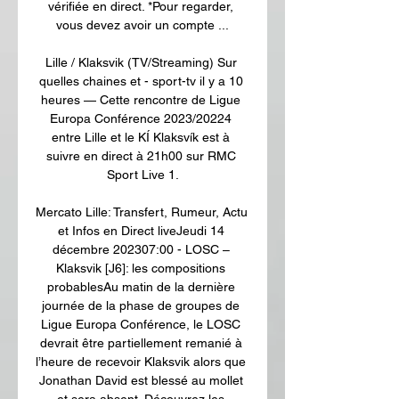
vérifiée en direct. *Pour regarder, 
vous devez avoir un compte ...

Lille / Klaksvik (TV/Streaming) Sur 
quelles chaines et - sport-tv il y a 10 
heures — Cette rencontre de Ligue 
Europa Conférence 2023/20224 
entre Lille et le KÍ Klaksvík est à 
suivre en direct à 21h00 sur RMC 
Sport Live 1.

Mercato Lille: Transfert, Rumeur, Actu 
et Infos en Direct liveJeudi 14 
décembre 202307:00 - LOSC – 
Klaksvik [J6]: les compositions 
probablesAu matin de la dernière 
journée de la phase de groupes de 
Ligue Europa Conférence, le LOSC 
devrait être partiellement remanié à 
l’heure de recevoir Klaksvik alors que 
Jonathan David est blessé au mollet 
et sera absent. Découvrez les 