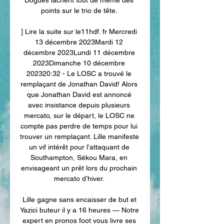
points sur le trio de tête. 

] Lire la suite sur le11hdf. fr Mercredi 
13 décembre 2023Mardi 12 
décembre 2023Lundi 11 décembre 
2023Dimanche 10 décembre 
202320:32 - Le LOSC a trouvé le 
remplaçant de Jonathan David! Alors 
que Jonathan David est annoncé 
avec insistance depuis plusieurs 
mercato, sur le départ, le LOSC ne 
compte pas perdre de temps pour lui 
trouver un remplaçant. Lille manifeste 
un vif intérêt pour l’attaquant de 
Southampton, Sékou Mara, en 
envisageant un prêt lors du prochain 
mercato d’hiver. 

Lille gagne sans encaisser de but et 
Yazici buteur il y a 16 heures — Notre 
expert en pronos foot vous livre ses 