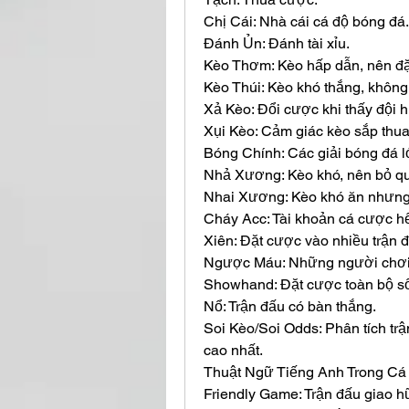
Chị Cái: Nhà cái cá độ bóng đá.
Đánh Ủn: Đánh tài xỉu.
Kèo Thơm: Kèo hấp dẫn, nên đặ
Kèo Thúi: Kèo khó thắng, không
Xả Kèo: Đổi cược khi thấy đội h
Xụi Kèo: Cảm giác kèo sắp thua
Bóng Chính: Các giải bóng đá 
Nhả Xương: Kèo khó, nên bỏ q
Nhai Xương: Kèo khó ăn nhưng 
Cháy Acc: Tài khoản cá cược hết
Xiên: Đặt cược vào nhiều trận đ
Ngược Máu: Những người chơi c
Showhand: Đặt cược toàn bộ số 
Nổ: Trận đấu có bàn thắng.
Soi Kèo/Soi Odds: Phân tích tr
cao nhất.
Thuật Ngữ Tiếng Anh Trong C
Friendly Game: Trận đấu giao h