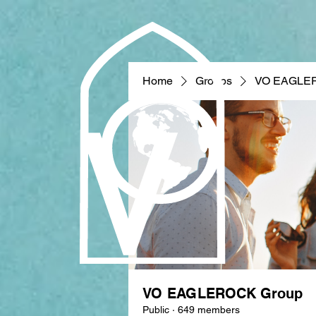
Home
Groups
VO EAGLE
VO EAGLEROCK Group
Public
·
649 members