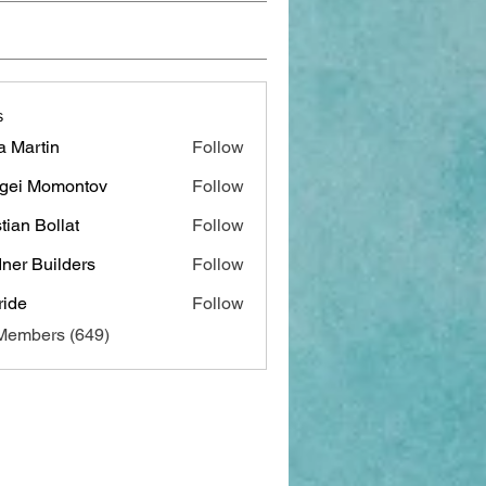
s
a Martin
Follow
gei Momontov
Follow
stian Bollat
Follow
ner Builders
Follow
ide
Follow
 Members (649)