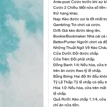
Ante-post: Cược trước khi sự ki
Cược 2 Chiều: Một nửa số tiền c
thứ hạng khác.
Nap: Kèo được coi là tốt nhất tr
Gambling: Trò chơi cá cược.
Drift: Giá kèo được tăng lên.
Bookie/Bookmaker: Nhà cái cá 
Bettor/Punter: Người chơi cá độ
Những Thuật Ngữ Về Kèo Châu 
Cửa Dưới: Đội được chấp.
Cửa Trên: Đội phải chấp.
Đồng Banh 1/4: Nếu hòa, cửa tr
trên ăn cược theo tỷ lệ chấp.
Bằng Bóng: Hai đội thi đấu khôn
Tỷ Lệ Thấp: Tỷ lệ chấp có dấu tr
Hòa 1/2: Nếu hòa, cửa trên mất t
lệ chấp.
Quả Rưỡi: Kèo chấp 1.1/4, cửa t
chỉ ăn nửa tiền.