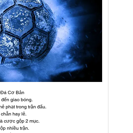
 Đá Cơ Bản
n đến giao bóng.
ẻ phạt trong trận đấu.
 chẵn hay lẻ.
là cược gộp 2 mục.
ộp nhiều trận.