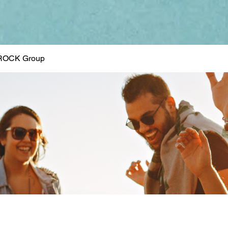
ROCK Group