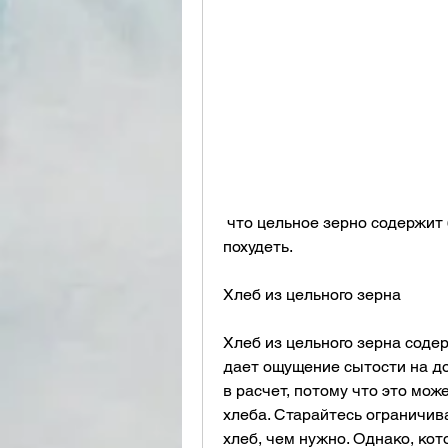
 что цельное зерно содержит больше калорий, которые могут помочь вам 
похудеть.
Хлеб из цельного зерна
Хлеб из цельного зерна соде
дает ощущение сытости на до
в расчет, потому что это мож
хлеба. Старайтесь ограничив
хлеб, чем нужно. Однако, ко