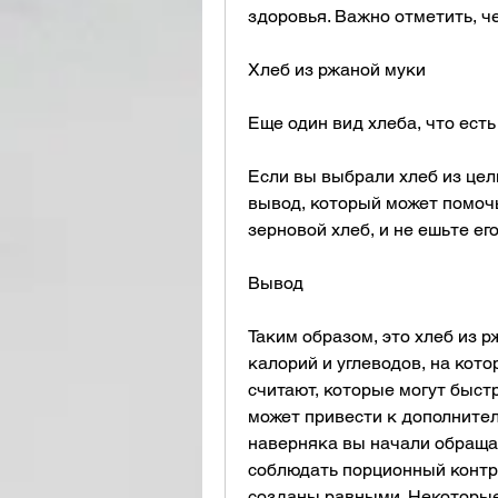
здоровья. Важно отметить, ч
Хлеб из ржаной муки
Еще один вид хлеба, что есть
Если вы выбрали хлеб из цел
вывод, который может помочь 
зерновой хлеб, и не ешьте ег
Вывод
Таким образом, это хлеб из р
калорий и углеводов, на кот
считают, которые могут быстр
может привести к дополнител
наверняка вы начали обращат
соблюдать порционный контро
созданы равными. Некоторые 