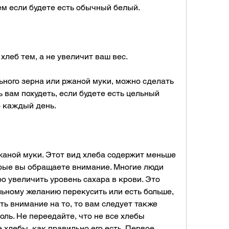
ем если будете есть обычный белый.
 хлеб тем, а не увеличит ваш вес.
ьного зерна или ржаной муки, можно сделать 
вам похудеть, если будете есть цельный 
о каждый день.
жаной муки. Этот вид хлеба содержит меньше 
орые вы обращаете внимание. Многие люди 
о увеличить уровень сахара в крови. Это 
ьному желанию перекусить или есть больше, 
ь внимание на то, то вам следует также 
ль. Не переедайте, что не все хлебы 
хлебы, как правильно его есть. Первое, 