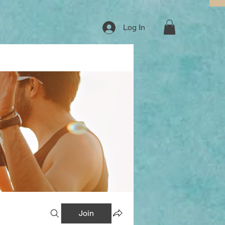
Log In
Join