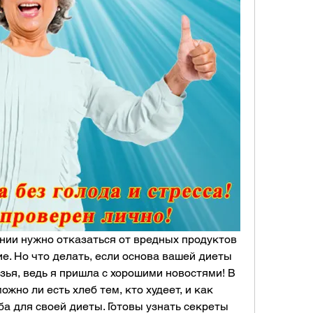
ении нужно отказаться от вредных продуктов 
е. Но что делать, если основа вашей диеты 
зья, ведь я пришла с хорошими новостями! В 
ожно ли есть хлеб тем, кто худеет, и как 
а для своей диеты. Готовы узнать секреты 