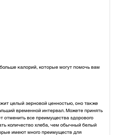
ржит целый зерновой ценностью, оно также 
льший временной интервал. Можете принять 
ет отменить все преимущества здорового 
ать количество хлеба, чем обычный белый 
торые имеют много преимуществ для 