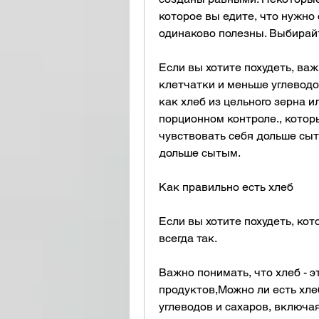
которое вы едите, что нужно 
одинаково полезны. Выбирайт
Если вы хотите похудеть, ва
клетчатки и меньше углеводов
как хлеб из цельного зерна и
порционном контроле., которы
чувствовать себя дольше сыт
дольше сытым.
Как правильно есть хлеб
Если вы хотите похудеть, кот
всегда так.
Важно понимать, что хлеб - э
продуктов,Можно ли есть хлеб
углеводов и сахаров, включая