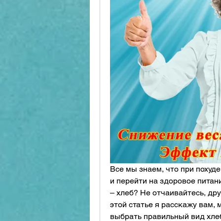
Все мы знаем, что при похуд
и перейти на здоровое питани
– хлеб? Не отчаивайтесь, дру
этой статье я расскажу вам, м
выбрать правильный вид хлеб