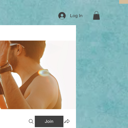
Log In
Join