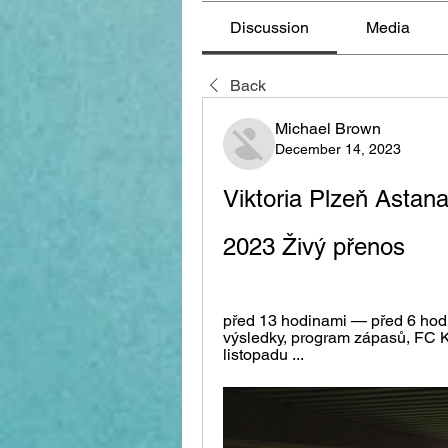
Discussion
Media
Back
Michael Brown
December 14, 2023
Viktoria Plzeň Astana
2023 Živý přenos
před 13 hodinami — před 6 hod
výsledky, program zápasů, FC KF
listopadu ...