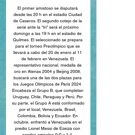
El primer amistoso se disputará 
desde las 20 h en el estadio Ciudad 
de Caseros. El segundo cotejo de la 
serie ante la “tri” será el próximo 
domingo a las 19 h en el estadio de 
Quilmes. El seleccionado se prepara 
para el torneo Preolímpico que se 
llevará a cabo del 20 de enero al 11 
de febrero en Venezuela. El 
representativo nacional, medalla de 
oro en Atenas 2004 y Beijing 2008, 
buscará una de las dos plazas para 
los Juegos Olímpicos de París 2024. 
Encabeza el Grupo B, que completan 
Uruguay, Chile, Paraguay y Perú. Por 
su parte, el Grupo A está conformado 
por el local, Venezuela, Brasil, 
Colombia, Bolivia y Ecuador. En 
octubre, enfrentó a Venezuela en el 
predio Lionel Messi de Ezeiza con 
sendos empates 0-0 y 1-1. 
