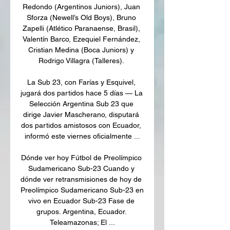
Redondo (Argentinos Juniors), Juan 
Sforza (Newell’s Old Boys), Bruno 
Zapelli (Atlético Paranaense, Brasil), 
Valentín Barco, Ezequiel Fernández, 
Cristian Medina (Boca Juniors) y 
Rodrigo Villagra (Talleres). 

La Sub 23, con Farías y Esquivel, 
jugará dos partidos hace 5 días — La 
Selección Argentina Sub 23 que 
dirige Javier Mascherano, disputará 
dos partidos amistosos con Ecuador, 
informó este viernes oficialmente ...

Dónde ver hoy Fútbol de Preolímpico 
Sudamericano Sub-23 Cuando y 
dónde ver retransmisiones de hoy de 
Preolímpico Sudamericano Sub-23 en 
vivo en Ecuador Sub-23 Fase de 
grupos. Argentina, Ecuador. 
Teleamazonas; El ...
