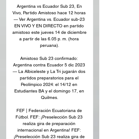
Argentina vs Ecuador Sub 23, En 
Vivo, Partido Amistoso hace 12 horas 
— Ver Argentina vs. Ecuador sub-23 
EN VIVO Y EN DIRECTO en partido 
amistoso este jueves 14 de diciembre 
a partir de las 6.05 p. m. (hora 
peruana).

Amistoso Sub 23 confirmado: 
Argentina contra Ecuador 5 dic 2023 
— La Albiceleste y La Tri jugarán dos 
partidos preparatorios para el 
Peolímpico 2024: el 14/12 en 
Estudiantes BA y el domingo 17, en 
Quilmes.

FEF | Federación Ecuatoriana de 
Fútbol. FEF: ¡Preselección Sub 23 
realiza gira de preparación 
internacional en Argentina! FEF: 
¡Preselección Sub 23 realiza gira de 