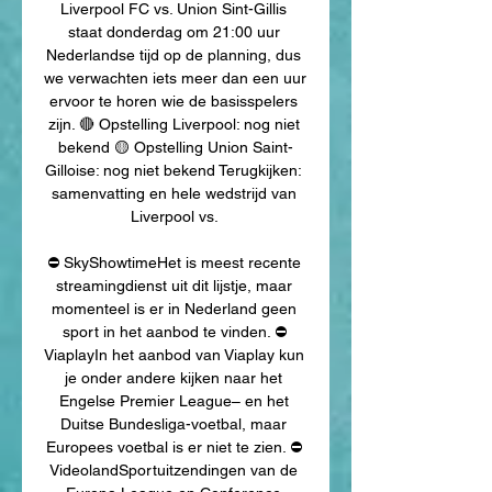
Liverpool FC vs. Union Sint-Gillis 
staat donderdag om 21:00 uur 
Nederlandse tijd op de planning, dus 
we verwachten iets meer dan een uur 
ervoor te horen wie de basisspelers 
zijn. 🔴 Opstelling Liverpool: nog niet 
bekend 🟡 Opstelling Union Saint-
Gilloise: nog niet bekend Terugkijken: 
samenvatting en hele wedstrijd van 
Liverpool vs. 

⛔️ SkyShowtimeHet is meest recente 
streamingdienst uit dit lijstje, maar 
momenteel is er in Nederland geen 
sport in het aanbod te vinden. ⛔️ 
ViaplayIn het aanbod van Viaplay kun 
je onder andere kijken naar het 
Engelse Premier League– en het 
Duitse Bundesliga-voetbal, maar 
Europees voetbal is er niet te zien. ⛔️ 
VideolandSportuitzendingen van de 