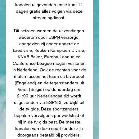
kanalen uitgezonden en je kunt 14 
dagen gratis alles volgen via deze 
streamingdienst. 

Dit seizoen worden de uitzendingen 
wederom door ESPN verzorgd, 
aangezien zij onder andere de 
Eredivisie, Keuken Kampioen Divisie, 
KNVB Beker, Europa League en 
Conference League mogen vertonen 
in Nederland. Ook de rechten voor de 
match tussen het team uit Liverpool 
(Engeland) en de tegenstanders uit 
Vorst (België) op donderdag om 
21:00 uur Nederlandse tijd wordt 
uitgezonden via ESPN 3, zo blijkt uit 
de tv-gids. Deze sportzenders 
bepalen vervolgens per wedstrijd of 
hij in de tv-gids past. De meeste 
kanalen van deze sportzender zijn 
doorgaans betaald bij providers, 