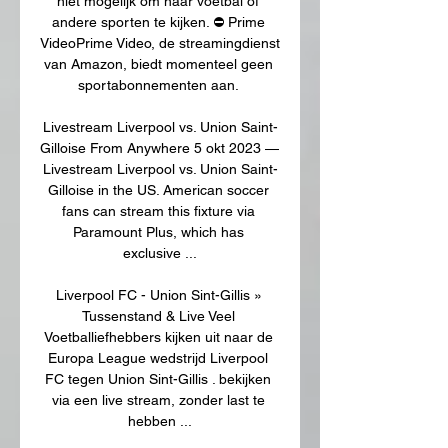
niet mogelijk om naar voetbal of 
andere sporten te kijken. ⛔️ Prime 
VideoPrime Video, de streamingdienst 
van Amazon, biedt momenteel geen 
sportabonnementen aan. 

Livestream Liverpool vs. Union Saint-
Gilloise From Anywhere 5 okt 2023 — 
Livestream Liverpool vs. Union Saint-
Gilloise in the US. American soccer 
fans can stream this fixture via 
Paramount Plus, which has 
exclusive ...

Liverpool FC - Union Sint-Gillis » 
Tussenstand & Live Veel 
Voetballiefhebbers kijken uit naar de 
Europa League wedstrijd Liverpool 
FC tegen Union Sint-Gillis . bekijken 
via een live stream, zonder last te 
hebben ...
