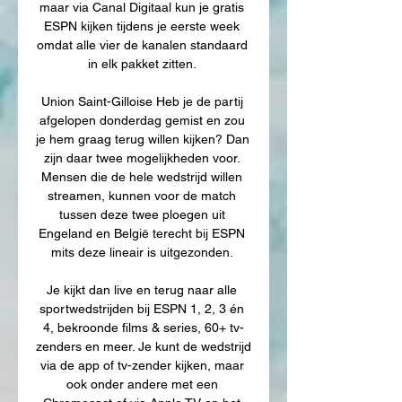
maar via Canal Digitaal kun je gratis 
ESPN kijken tijdens je eerste week 
omdat alle vier de kanalen standaard 
in elk pakket zitten. 

Union Saint-Gilloise Heb je de partij 
afgelopen donderdag gemist en zou 
je hem graag terug willen kijken? Dan 
zijn daar twee mogelijkheden voor. 
Mensen die de hele wedstrijd willen 
streamen, kunnen voor de match 
tussen deze twee ploegen uit 
Engeland en België terecht bij ESPN 
mits deze lineair is uitgezonden. 

Je kijkt dan live en terug naar alle 
sportwedstrijden bij ESPN 1, 2, 3 én 
4, bekroonde films & series, 60+ tv-
zenders en meer. Je kunt de wedstrijd 
via de app of tv-zender kijken, maar 
ook onder andere met een 