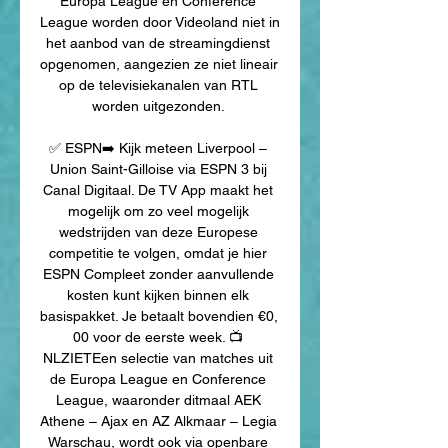
Europa League en Conference 
League worden door Videoland niet in 
het aanbod van de streamingdienst 
opgenomen, aangezien ze niet lineair 
op de televisiekanalen van RTL 
worden uitgezonden. 

✅ ESPN➡️ Kijk meteen Liverpool – 
Union Saint-Gilloise via ESPN 3 bij 
Canal Digitaal. De TV App maakt het 
mogelijk om zo veel mogelijk 
wedstrijden van deze Europese 
competitie te volgen, omdat je hier 
ESPN Compleet zonder aanvullende 
kosten kunt kijken binnen elk 
basispakket. Je betaalt bovendien €0, 
00 voor de eerste week. 📺 
NLZIETEen selectie van matches uit 
de Europa League en Conference 
League, waaronder ditmaal AEK 
Athene – Ajax en AZ Alkmaar – Legia 
Warschau, wordt ook via openbare 