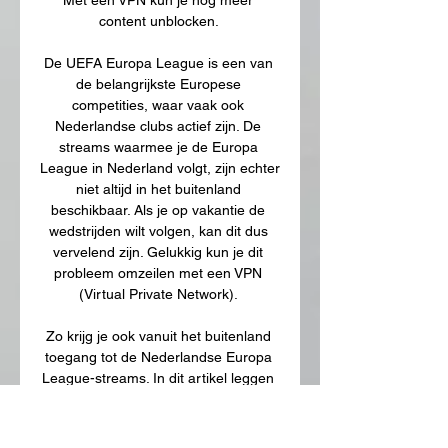
content unblocken. 

De UEFA Europa League is een van 
de belangrijkste Europese 
competities, waar vaak ook 
Nederlandse clubs actief zijn. De 
streams waarmee je de Europa 
League in Nederland volgt, zijn echter 
niet altijd in het buitenland 
beschikbaar. Als je op vakantie de 
wedstrijden wilt volgen, kan dit dus 
vervelend zijn. Gelukkig kun je dit 
probleem omzeilen met een VPN 
(Virtual Private Network). 

Zo krijg je ook vanuit het buitenland 
toegang tot de Nederlandse Europa 
League-streams. In dit artikel leggen 
we je uit hoe dit precies werkt. UEFA 
Europa League kijken vanuit het 
buitenland In Nederland zijn de 