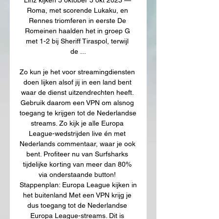
Roma, met scorende Lukaku, en 
Rennes triomferen in eerste De 
Romeinen haalden het in groep G 
met 1-2 bij Sheriff Tiraspol, terwijl 
de ...

Zo kun je het voor streamingdiensten 
doen lijken alsof jij in een land bent 
waar de dienst uitzendrechten heeft. 
Gebruik daarom een VPN om alsnog 
toegang te krijgen tot de Nederlandse 
streams. Zo kijk je alle Europa 
League-wedstrijden live én met 
Nederlands commentaar, waar je ook 
bent. Profiteer nu van Surfsharks 
tijdelijke korting van meer dan 80% 
via onderstaande button! 
Stappenplan: Europa League kijken in 
het buitenland Met een VPN krijg je 
dus toegang tot de Nederlandse 
Europa League-streams. Dit is 