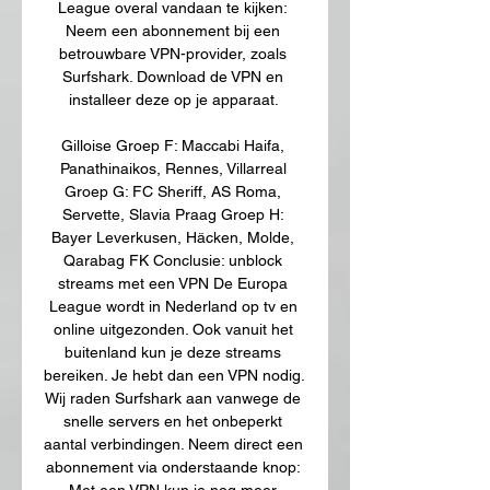
League overal vandaan te kijken: 
Neem een abonnement bij een 
betrouwbare VPN-provider, zoals 
Surfshark. Download de VPN en 
installeer deze op je apparaat. 

Gilloise Groep F: Maccabi Haifa, 
Panathinaikos, Rennes, Villarreal 
Groep G: FC Sheriff, AS Roma, 
Servette, Slavia Praag Groep H: 
Bayer Leverkusen, Häcken, Molde, 
Qarabag FK Conclusie: unblock 
streams met een VPN De Europa 
League wordt in Nederland op tv en 
online uitgezonden. Ook vanuit het 
buitenland kun je deze streams 
bereiken. Je hebt dan een VPN nodig. 
Wij raden Surfshark aan vanwege de 
snelle servers en het onbeperkt 
aantal verbindingen. Neem direct een 
abonnement via onderstaande knop: 
Met een VPN kun je nog meer 