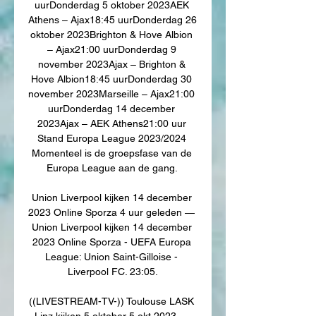
uurDonderdag 5 oktober 2023AEK 
Athens – Ajax18:45 uurDonderdag 26 
oktober 2023Brighton & Hove Albion 
– Ajax21:00 uurDonderdag 9 
november 2023Ajax – Brighton & 
Hove Albion18:45 uurDonderdag 30 
november 2023Marseille – Ajax21:00 
uurDonderdag 14 december 
2023Ajax – AEK Athens21:00 uur 
Stand Europa League 2023/2024 
Momenteel is de groepsfase van de 
Europa League aan de gang. 

Union Liverpool kijken 14 december 
2023 Online Sporza 4 uur geleden — 
Union Liverpool kijken 14 december 
2023 Online Sporza - UEFA Europa 
League: Union Saint-Gilloise - 
Liverpool FC. 23:05.

((LIVESTREAM-TV-)) Toulouse LASK 
Linz kijken 5 oktober 5 okt 2023 — 