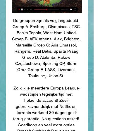
De groepen zijn als volgt ingedeeld: 
Groep A: Freiburg, Olympiacos, TSC 
Backa Topola, West Ham United 
Groep B: AEK Athens, Ajax, Brighton, 
Marseille Groep C: Aris Limassol, 
Rangers, Real Betis, Sparta Praag 
Groep D: Atalanta, Raków 
Częstochowa, Sporting CP, Sturm 
Graz Groep E: LASK, Liverpool, 
Toulouse, Union St. 

Zo kijk je meerdere Europa League-
wedstrijden tegelijkertijd met 
hetzelfde account! Zeer 
gebruiksvriendelijk met Netflix en 
torrents werkend 30 dagen geld-
terug-garantie. No questions asked! 
Goedkoop en veel extra opties 
Bezoek Surfshark Download en 