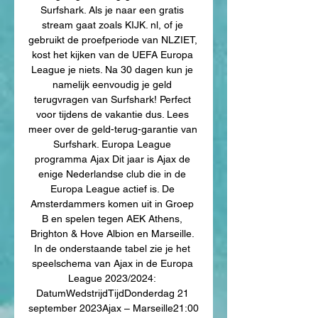
Surfshark. Als je naar een gratis 
stream gaat zoals KIJK. nl, of je 
gebruikt de proefperiode van NLZIET, 
kost het kijken van de UEFA Europa 
League je niets. Na 30 dagen kun je 
namelijk eenvoudig je geld 
terugvragen van Surfshark! Perfect 
voor tijdens de vakantie dus. Lees 
meer over de geld-terug-garantie van 
Surfshark. Europa League 
programma Ajax Dit jaar is Ajax de 
enige Nederlandse club die in de 
Europa League actief is. De 
Amsterdammers komen uit in Groep 
B en spelen tegen AEK Athens, 
Brighton & Hove Albion en Marseille. 
In de onderstaande tabel zie je het 
speelschema van Ajax in de Europa 
League 2023/2024: 
DatumWedstrijdTijdDonderdag 21 
september 2023Ajax – Marseille21:00 