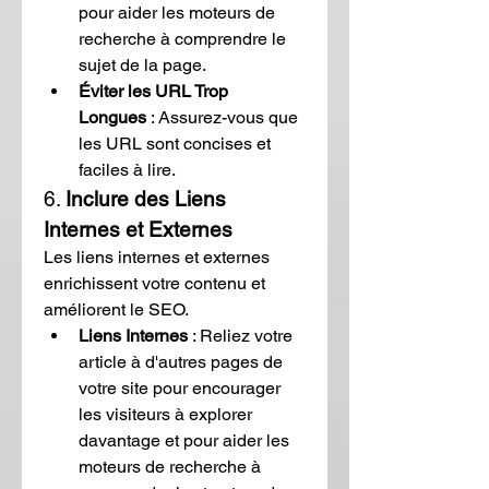
pour aider les moteurs de 
recherche à comprendre le 
sujet de la page.
Éviter les URL Trop 
Longues
 : Assurez-vous que 
les URL sont concises et 
faciles à lire.
6. 
Inclure des Liens 
Internes et Externes
Les liens internes et externes 
enrichissent votre contenu et 
améliorent le SEO.
Liens Internes
 : Reliez votre 
article à d'autres pages de 
votre site pour encourager 
les visiteurs à explorer 
davantage et pour aider les 
moteurs de recherche à 