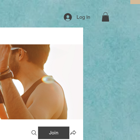
Log In
Join