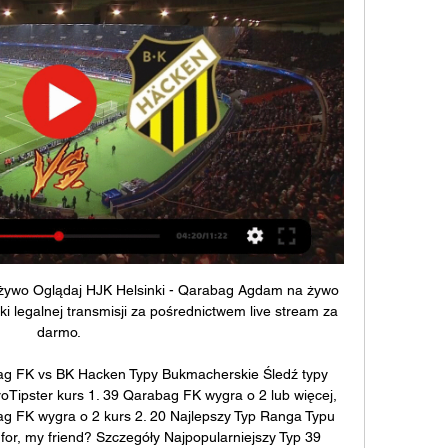
żywo Oglądaj HJK Helsinki - Qarabag Agdam na żywo 
ięki legalnej transmisji za pośrednictwem live stream za 
darmo.

ag FK vs BK Hacken Typy Bukmacherskie Śledź typy 
oTipster kurs 1. 39 Qarabag FK wygra o 2 lub więcej, 
ag FK wygra o 2 kurs 2. 20 Najlepszy Typ Ranga Typu 
for, my friend? Szczegóły Najpopularniejszy Typ 39 