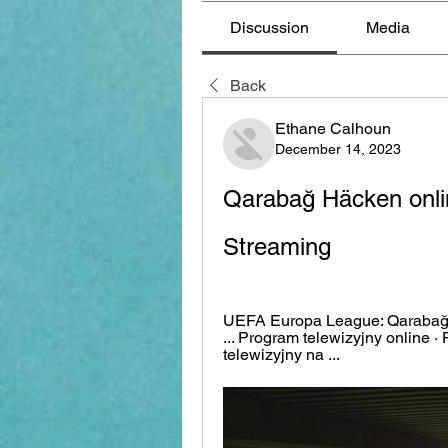
Discussion
Media
Back
Ethane Calhoun
December 14, 2023
Qarabağ Häcken onlin
Streaming
UEFA Europa League: Qarabağ - 
... Program telewizyjny online ·
telewizyjny na ...