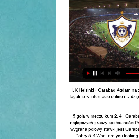
HJK Helsinki - Qarabag Agdam na 
legalnie w internecie online i tv dz
5 gola w meczu kurs 2. 41 Qarab
najlepszych graczy społeczności Pr
wygrana połowy stawki jeśli Qarab
Dobry 5. 4 What are you looking 