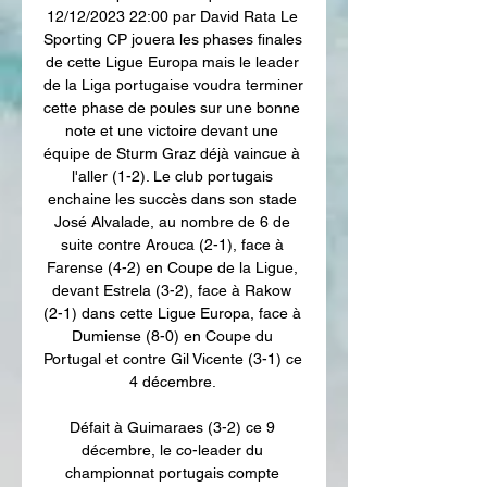
12/12/2023 22:00 par David Rata Le 
Sporting CP jouera les phases finales 
de cette Ligue Europa mais le leader 
de la Liga portugaise voudra terminer 
cette phase de poules sur une bonne 
note et une victoire devant une 
équipe de Sturm Graz déjà vaincue à 
l'aller (1-2). Le club portugais 
enchaine les succès dans son stade 
José Alvalade, au nombre de 6 de 
suite contre Arouca (2-1), face à 
Farense (4-2) en Coupe de la Ligue, 
devant Estrela (3-2), face à Rakow 
(2-1) dans cette Ligue Europa, face à 
Dumiense (8-0) en Coupe du 
Portugal et contre Gil Vicente (3-1) ce 
4 décembre. 

Défait à Guimaraes (3-2) ce 9 
décembre, le co-leader du 
championnat portugais compte 