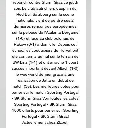
rebondir contre Sturm Graz ce jeudi 
soir. Le club autrichien, dauphin du 
Red Bull Salzbourg sur la scène 
nationale, vient de perdre ses 2 
dernières rencontres européennes 
sur la pelouse de l'Atalanta Bergame 
(1-0) et face au club polonais de 
Rakow (0-1) à domicile. Depuis cet 
échec, les coéquipiers de Horvat ont 
été contraints au nul sur le terrain de 
BW Linz (1-1) et ont arraché 1 court 
succès important devant Altach (1-0) 
le week-end dernier grace à une 
réalisation de Jatta en début de 
match (3e). Les meilleures cotes pour 
parier sur le match Sporting Portugal 
- SK Sturm Graz Voir toutes les cotes 
Sporting Portugal - SK Sturm Graz 
100€ offerts pour parier sur Sporting 
Portugal - SK Sturm Graz! 
Actuellement chez ZEbet. 
