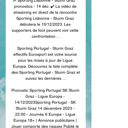
ᐉ Sporting Lisbonne - Sturm Graz : 
pronostics - 14 déc. ✔️ La vidéo de 
streaming en direct de la rencontre 
Sporting Lisbonne - Sturm Graz 
débutera le 10/12/2023. Les 
supporters de foot peuvent voir cette 
confrontation ...

Sporting Portugal - Sturm Graz 
effectifs Eurosport est votre source 
pour les mises à jour de Ligue 
Europa. Découvrez la liste complète 
des Sporting Portugal - Sturm Graz et 
suivez les dernières ...

Pronostic Sporting Portugal SK Sturm 
Graz - Ligue Europa - 
14/12/2023Sporting Portugal - SK 
Sturm Graz 14 décembre 2023 - 
22:00 - Journée 6 Europe - Ligue 
Europa 18+ | Annonce publicitaire | 
Jouer comporte des risques Publié le 