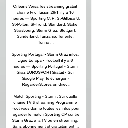
Orléans Versailles streaming gratuit 
chaine tv diffusion 26/1 il y a 10 
heures — Sporting C. P., St-Gilloise U. 
St-Polten, St-Trond, Standard, Stoke, 
Strasbourg, Sturm Graz, Stuttgart, 
Sunderland, Tanzanie, Tenerife, 
Torino ...

Sporting Portugal - Sturm Graz infos: 
Ligue Europa - Football il y a 6 
heures — Sporting Portugal - Sturm 
Graz EUROSPORTGratuit - Sur 
Google Play. Télécharger · 
RegarderScores en direct.

Match Sporting - Sturm : Sur quelle 
chaîne TV & streaming Programme 
Foot vous donne toutes les infos pour 
regarder le match Sporting CP contre 
Sturm Graz à la TV ou en streaming. 
Sans abonnement et gratuitement ...
