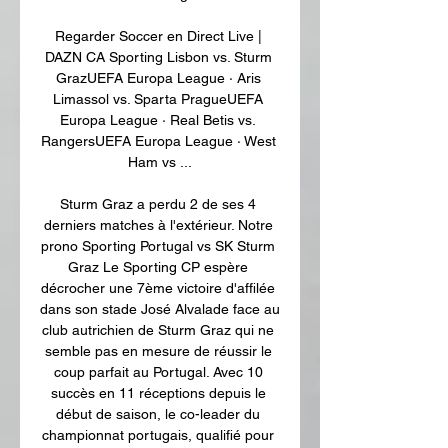
Regarder Soccer en Direct Live | 
DAZN CA Sporting Lisbon vs. Sturm 
GrazUEFA Europa League · Aris 
Limassol vs. Sparta PragueUEFA 
Europa League · Real Betis vs. 
RangersUEFA Europa League · West 
Ham vs ...

Sturm Graz a perdu 2 de ses 4 
derniers matches à l'extérieur. Notre 
prono Sporting Portugal vs SK Sturm 
Graz Le Sporting CP espère 
décrocher une 7ème victoire d'affilée 
dans son stade José Alvalade face au 
club autrichien de Sturm Graz qui ne 
semble pas en mesure de réussir le 
coup parfait au Portugal. Avec 10 
succès en 11 réceptions depuis le 
début de saison, le co-leader du 
championnat portugais, qualifié pour 