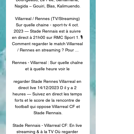
Nagida – Gouiri, Blas, Kalimuendo. 

Villarreal / Rennes (TV/Streaming) 
Sur quelle chaine - sport-tv 4 oct. 
2023 — Stade Rennais est à suivre 
en direct à 21h00 sur RMC Sport 1. 🎙️ 
Comment regarder le match Villarreal 
/ Rennes en streaming ? Pour ...

Rennes - Villarreal : Sur quelle chaîne 
et à quelle heure voir le 

regarder Stade Rennes Villarreal en 
direct live 14/12/2023 D il y a 2 
heures — Suivez en direct les temps 
forts et le score de la rencontre de 
football qui oppose Villarreal CF et 
Stade Rennais.

Stade Rennais - Villarreal CF: En live 
streaming & à la TV Où regarder 