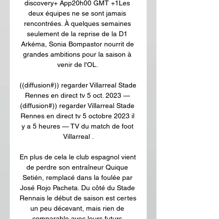
discovery+ App20h00 GMT +1Les 
deux équipes ne se sont jamais 
rencontrées. À quelques semaines 
seulement de la reprise de la D1 
Arkéma, Sonia Bompastor nourrit de 
grandes ambitions pour la saison à 
venir de l'OL. 

((diffusion#)) regarder Villarreal Stade 
Rennes en direct tv 5 oct. 2023 — 
(diffusion#)) regarder Villarreal Stade 
Rennes en direct tv 5 octobre 2023 il 
y a 5 heures — TV du match de foot 
Villarreal .

En plus de cela le club espagnol vient 
de perdre son entraîneur Quique 
Setién, remplacé dans la foulée par 
José Rojo Pacheta. Du côté du Stade 
Rennais le début de saison est certes 
un peu décevant, mais rien de 
comparable avec leurs futurs 